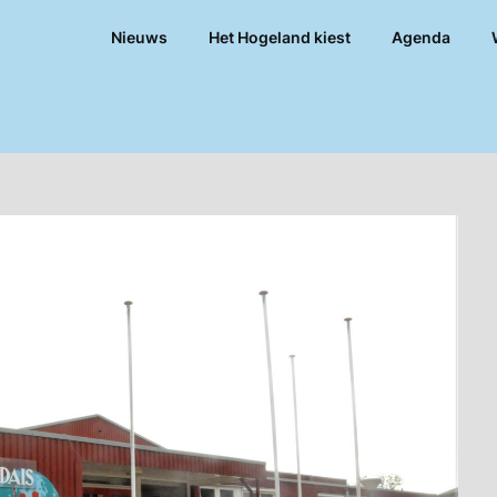
Nieuws
Het Hogeland kiest
Agenda