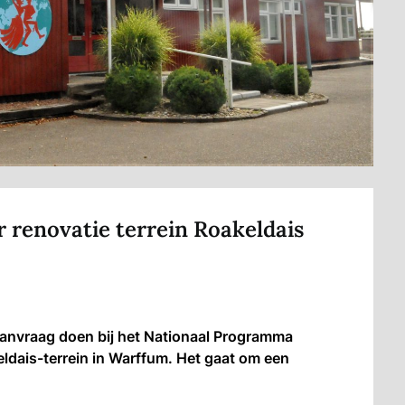
 renovatie terrein Roakeldais
nvraag doen bij het Nationaal Programma
dais-terrein in Warffum. Het gaat om een