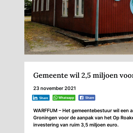
Gemeente wil 2,5 miljoen voor
23 november 2021
Whatsapp
Share
Share
WARFFUM – Het gemeentebestuur wil een aa
Groningen voor de aanpak van het Op Roakel
investering van ruim 3,5 miljoen euro.