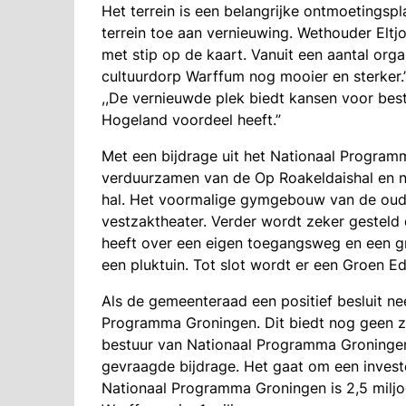
Het terrein is een belangrijke ontmoetingspl
terrein toe aan vernieuwing. Wethouder Eltjo 
met stip op de kaart. Vanuit een aantal orga
cultuurdorp Warffum nog mooier en sterker.”
,,De vernieuwde plek biedt kansen voor be
Hogeland voordeel heeft.”
Met een bijdrage uit het Nationaal Progra
verduurzamen van de Op Roakeldaishal en 
hal. Het voormalige gymgebouw van de oude
vestzaktheater. Verder wordt zeker gesteld d
heeft over een eigen toegangsweg en een g
een pluktuin. Tot slot wordt er een Groen E
Als de gemeenteraad een positief besluit ne
Programma Groningen. Dit biedt nog geen ze
bestuur van Nationaal Programma Groninge
gevraagde bijdrage. Het gaat om een investe
Nationaal Programma Groningen is 2,5 miljo