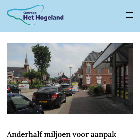
Skip
to
content
Anderhalf miljoen voor aanpak