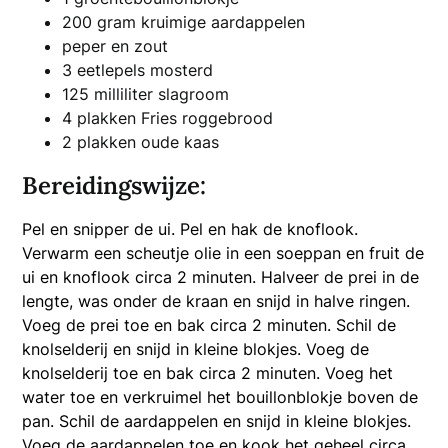
200 gram kruimige aardappelen
peper en zout
3 eetlepels mosterd
125 milliliter slagroom
4 plakken Fries roggebrood
2 plakken oude kaas
Bereidingswijze:
Pel en snipper de ui. Pel en hak de knoflook.
Verwarm een scheutje olie in een soeppan en fruit de
ui en knoflook circa 2 minuten. Halveer de prei in de
lengte, was onder de kraan en snijd in halve ringen.
Voeg de prei toe en bak circa 2 minuten. Schil de
knolselderij en snijd in kleine blokjes. Voeg de
knolselderij toe en bak circa 2 minuten. Voeg het
water toe en verkruimel het bouillonblokje boven de
pan. Schil de aardappelen en snijd in kleine blokjes.
Voeg de aardappelen toe en kook het geheel circa