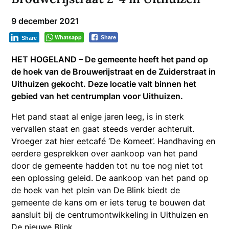
9 december 2021
Whatsapp
Share
Share
HET HOGELAND – De gemeente heeft het pand op
de hoek van de Brouwerijstraat en de Zuiderstraat in
Uithuizen gekocht. Deze locatie valt binnen het
gebied van het centrumplan voor Uithuizen.
Het pand staat al enige jaren leeg, is in sterk
vervallen staat en gaat steeds verder achteruit.
Vroeger zat hier eetcafé ‘De Komeet’. Handhaving en
eerdere gesprekken over aankoop van het pand
door de gemeente hadden tot nu toe nog niet tot
een oplossing geleid. De aankoop van het pand op
de hoek van het plein van De Blink biedt de
gemeente de kans om er iets terug te bouwen dat
aansluit bij de centrumontwikkeling in Uithuizen en
De nieuwe Blink.