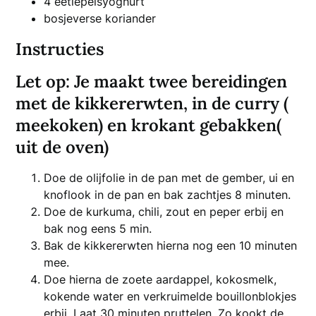
4 eetlepelsyoghurt
bosjeverse koriander
Instructies
Let op: Je maakt twee bereidingen
met de kikkererwten, in de curry (
meekoken) en krokant gebakken(
uit de oven)
Doe de olijfolie in de pan met de gember, ui en
knoflook in de pan en bak zachtjes 8 minuten.
Doe de kurkuma, chili, zout en peper erbij en
bak nog eens 5 min.
Bak de kikkererwten hierna nog een 10 minuten
mee.
Doe hierna de zoete aardappel, kokosmelk,
kokende water en verkruimelde bouillonblokjes
erbij. Laat 30 minuten pruttelen. Zo kookt de