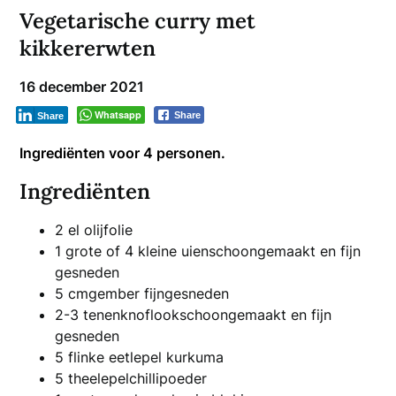
Vegetarische curry met
kikkererwten
16 december 2021
Whatsapp
Share
Share
Ingrediënten voor 4 personen.
Ingrediënten
2 el olijfolie
1 grote of 4 kleine uienschoongemaakt en fijn
gesneden
5 cmgember fijngesneden
2-3 tenenknoflookschoongemaakt en fijn
gesneden
5 flinke eetlepel kurkuma
5 theelepelchillipoeder