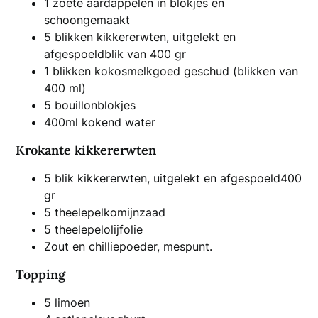
1 zoete aardappelen in blokjes en
schoongemaakt
5 blikken kikkererwten, uitgelekt en
afgespoeldblik van 400 gr
1 blikken kokosmelkgoed geschud (blikken van
400 ml)
5 bouillonblokjes
400ml kokend water
Krokante kikkererwten
5 blik kikkererwten, uitgelekt en afgespoeld400
gr
5 theelepelkomijnzaad
5 theelepelolijfolie
Zout en chilliepoeder, mespunt.
Topping
5 limoen