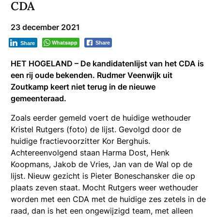
CDA
23 december 2021
Whatsapp
Share
Share
HET HOGELAND – De kandidatenlijst van het CDA is
een rij oude bekenden. Rudmer Veenwijk uit
Zoutkamp keert niet terug in de nieuwe
gemeenteraad.
Zoals eerder gemeld voert de huidige wethouder
Kristel Rutgers (foto) de lijst. Gevolgd door de
huidige fractievoorzitter Kor Berghuis.
Achtereenvolgend staan Harma Dost, Henk
Koopmans, Jakob de Vries, Jan van de Wal op de
lijst. Nieuw gezicht is Pieter Boneschansker die op
plaats zeven staat. Mocht Rutgers weer wethouder
worden met een CDA met de huidige zes zetels in de
raad, dan is het een ongewijzigd team, met alleen