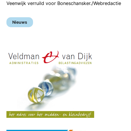
Veenwijk verruild voor Boneschansker./Webredactie
Nieuws