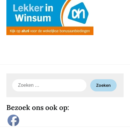
Zoeken
naar:
Bezoek ons ook op: