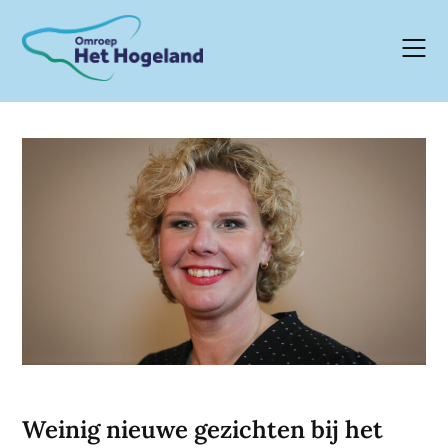
Skip
to
content
Weinig nieuwe gezichten bij het