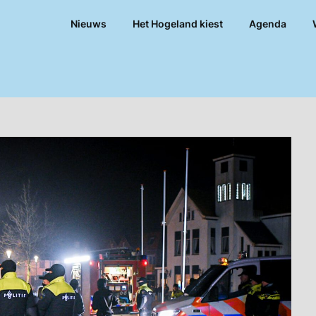
Nieuws
Het Hogeland kiest
Agenda