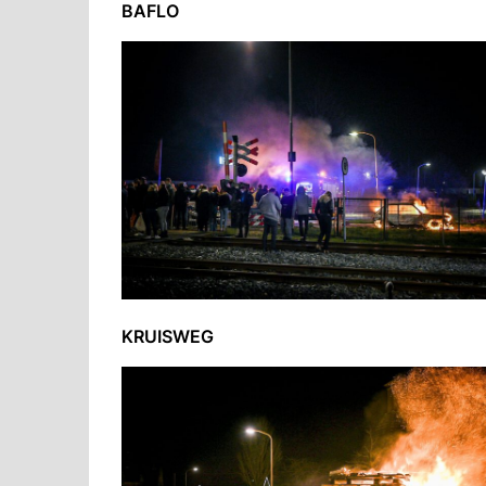
BAFLO
KRUISWEG