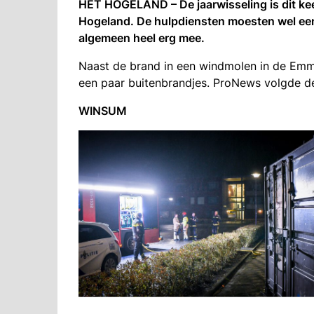
HET HOGELAND – De jaarwisseling is dit keer
Hogeland. De hulpdiensten moesten wel een 
algemeen heel erg mee.
Naast de brand in een windmolen in de Emm
een paar buitenbrandjes. ProNews volgde de
WINSUM