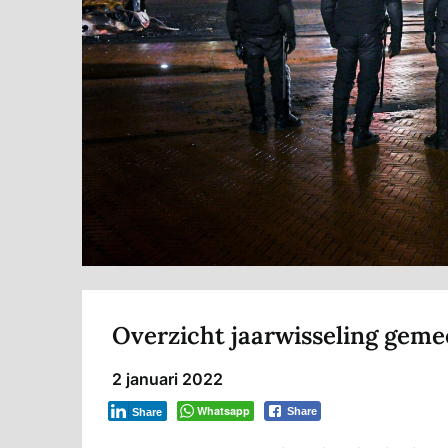
Overzicht jaarwisseling gem
2 januari 2022
Whatsapp
Share
Share