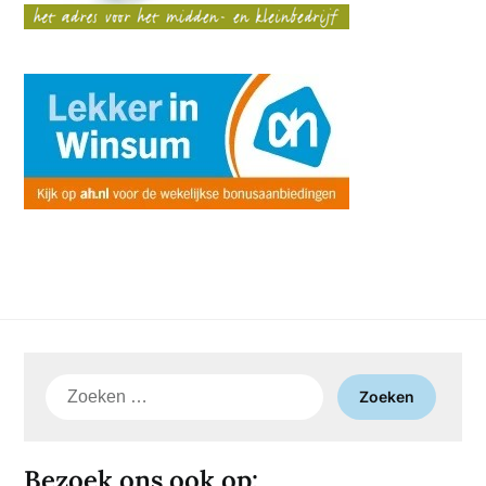
Zoeken
naar:
Bezoek ons ook op: