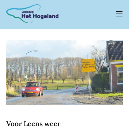
Skip
to
content
Voor Leens weer