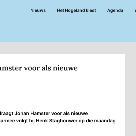
Nieuws
Het Hogeland kiest
Agenda
amster voor als nieuwe
draagt Johan Hamster voor als nieuwe
aarmee volgt hij Henk Staghouwer op die maandag