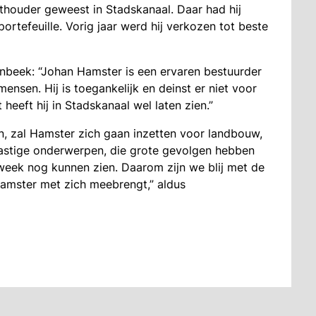
thouder geweest in Stadskanaal. Daar had hij
ortefeuille. Vorig jaar werd hij verkozen tot beste
tenbeek: “Johan Hamster is een ervaren bestuurder
nsen. Hij is toegankelijk en deinst er niet voor
heeft hij in Stadskanaal wel laten zien.”
n, zal Hamster zich gaan inzetten voor landbouw,
 lastige onderwerpen, die grote gevolgen hebben
eek nog kunnen zien. Daarom zijn we blij met de
amster met zich meebrengt,” aldus