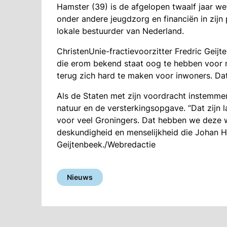
Hamster (39) is de afgelopen twaalf jaar we
onder andere jeugdzorg en financiën in zijn p
lokale bestuurder van Nederland.
ChristenUnie-fractievoorzitter Fredric Geij
die erom bekend staat oog te hebben voor me
terug zich hard te maken voor inwoners. Dat 
Als de Staten met zijn voordracht instemme
natuur en de versterkingsopgave. “Dat zijn
voor veel Groningers. Dat hebben we deze w
deskundigheid en menselijkheid die Johan H
Geijtenbeek./Webredactie
Nieuws