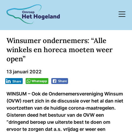
Skip
to
content
Winsumer ondernemers: “Alle
winkels en horeca moeten weer
open”
13 januari 2022
Whatsapp
Share
Share
WINSUM – Ook de Ondernemersvereniging Winsum
(OVW) roert zich in de discussie over het al dan niet
voortzetten van de huidige corona-maatregelen.
Gisteren deed het bestuur van de OVW een
“dringend beroep uw uiterste best te doen om
ervoor te zorgen dat a.s. vrijdag er weer een