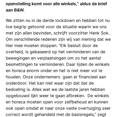
openstelling komt voor alle winkels,” aldus de brief
aan B&W.
We zitten nu in de derde lockdown en hebben tot nu
toe begrip getoond voor de situatie waarin we ons
met zijn allen bevinden, schrijft voorzitter Henk Sok.
Om verschillende redenen zijn wij van mening dat we
hier mee moeten stoppen. “Elk besluit door de
overheid, is gebaseerd op het verminderen van de
bewegingen en verplaatsingen om zo het aantal
besmettingen te verminderen. Daar lijden de winkels
en horeca enorm onder en het is niet meer vol te
houden. Onze ondernemers gaan er financieel aan
onderdoor. Het kan niet waar zijn dat dat de
bedoeling is. Alles wat we de laatste jaren hebben
opgebouwd lijkt weer te gaan afbreken. De winkels
en horeca moeten open voor zelfbehoud en kunnen
ook open omdat er naar onze vaste overtuiging zeer
correct wordt gehandeld met de basisregels,” zegt