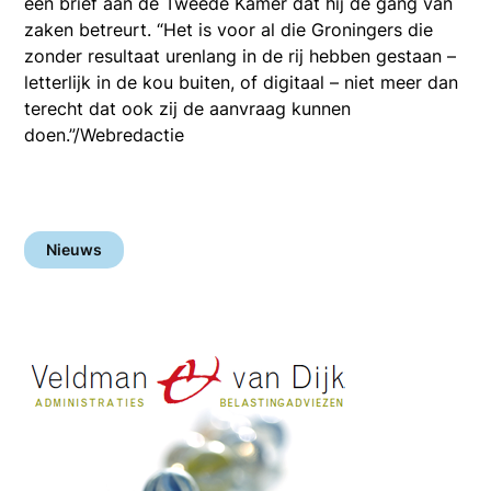
een brief aan de Tweede Kamer dat hij de gang van
zaken betreurt. “Het is voor al die Groningers die
zonder resultaat urenlang in de rij hebben gestaan –
letterlijk in de kou buiten, of digitaal – niet meer dan
terecht dat ook zij de aanvraag kunnen
doen.”/Webredactie
Nieuws