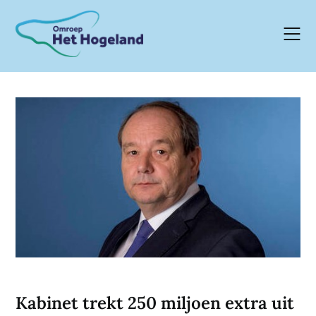
Skip
to
content
Kabinet trekt 250 miljoen extra uit