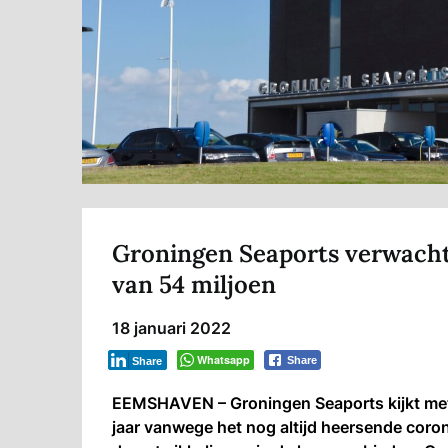
Groningen Seaports verwacht 
van 54 miljoen
18 januari 2022
Whatsapp
Share
Share
EEMSHAVEN – Groningen Seaports kijkt met 
jaar vanwege het nog altijd heersende coron