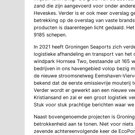
zand die zijn aangevoerd voor onder andere 
Heveskes. Verder is er ook meer overslag g
betrekking op de overslag van vaste brands
producten is daarentegen licht gedaald. Het
9185 schepen.
In 2021 heeft Groningen Seaports zich verde
logistieke afhandeling en transport van het
windpark Hornsea Two, bestaande uit 165 win
bedrijven in ons havengebied volop bezig me
de nieuwe stroomsnelweg Eemshaven-Vierve
bekend dat de eerste emissievrije mouterij 
Verder wordt er gewerkt aan een nieuwe ve
Kristiansand en zal er een groot logistiek
Stuk voor stuk prachtige berichten waar we 
Naast bovengenoemde projecten is Groning
betrokkenheid aan te tonen. Niet voor niet
zevende achtereenvolgende keer de EcoPorts