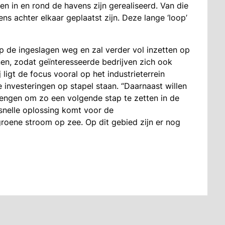
en in en rond de havens zijn gerealiseerd. Van die
ens achter elkaar geplaatst zijn. Deze lange ‘loop’
 de ingeslagen weg en zal verder vol inzetten op
nen, zodat geïnteresseerde bedrijven zich ook
ligt de focus vooral op het industrieterrein
e investeringen op stapel staan. “Daarnaast willen
engen om zo een volgende stap te zetten in de
n snelle oplossing komt voor de
roene stroom op zee. Op dit gebied zijn er nog