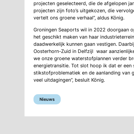
projecten geselecteerd, die de afgelopen jar
projecten zijn foto’s uitgekozen, die vervolg
vertelt ons groene verhaal”, aldus König.
Groningen Seaports wil in 2022 doorgaan op
het geschikt maken van haar industrieterrei
daadwerkelijk kunnen gaan vestigen. Daarbij 
Oosterhorn-Zuid in Delfzijl waar aanzienlijk
we onze groene waterstofplannen verder br
energietransitie. Tot slot hoop ik dat er ee
stikstofproblematiek en de aanlanding van g
veel uitdagingen”, besluit König.
Nieuws