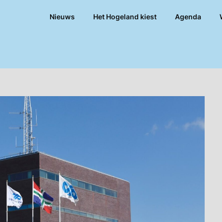
Nieuws
Het Hogeland kiest
Agenda