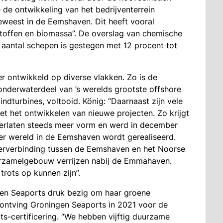
de ontwikkeling van het bedrijventerrein
eweest in de Eemshaven. Dit heeft vooral
toffen en biomassa”. De overslag van chemische
 aantal schepen is gestegen met 12 procent tot
r ontwikkeld op diverse vlakken. Zo is de
 onderwaterdeel van ’s werelds grootste offshore
dturbines, voltooid. König: “Daarnaast zijn vele
t het ontwikkelen van nieuwe projecten. Zo krijgt
rlaten steeds meer vorm en werd in december
ter wereld in de Eemshaven wordt gerealiseerd.
erverbinding tussen de Eemshaven en het Noorse
 verzamelgebouw verrijzen nabij de Emmahaven.
trots op kunnen zijn”.
en Seaports druk bezig om haar groene
s ontving Groningen Seaports in 2021 voor de
-certificering. “We hebben vijftig duurzame