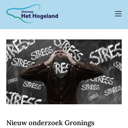
Skip
to
content
Nieuw onderzoek Gronings