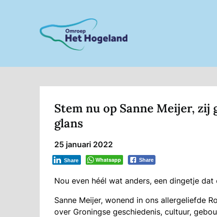
Skip
to
content
Stem nu op Sanne Meijer, zij
glans
25 januari 2022
Whatsapp
Share
Share
Nou even héél wat anders, een dingetje dat 
Sanne Meijer, wonend in ons allergeliefde Ro
over Groningse geschiedenis, cultuur, gebou