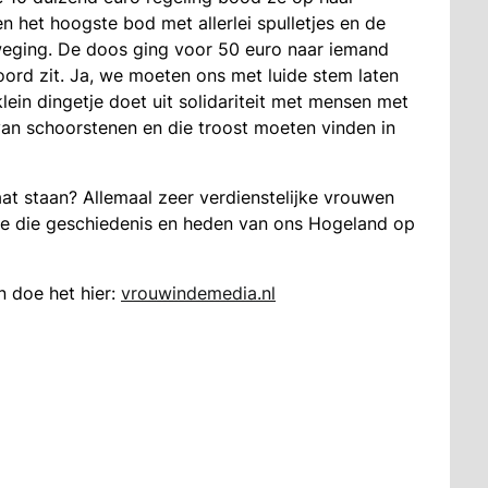
 het hoogste bod met allerlei spulletjes en de
ging. De doos ging voor 50 euro naar iemand
ord zit. Ja, we moeten ons met luide stem laten
lein dingetje doet uit solidariteit met mensen met
van schoorstenen en die troost moeten vinden in
at staan? Allemaal zeer verdienstelijke vrouwen
ne die geschiedenis en heden van ons Hogeland op
n doe het hier:
vrouwindemedia.nl