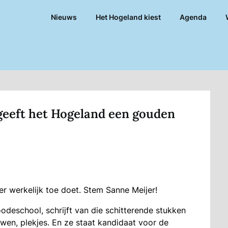
Nieuws
Het Hogeland kiest
Agenda
 geeft het Hogeland een gouden
er werkelijk toe doet. Stem Sanne Meijer!
odeschool, schrijft van die schitterende stukken
wen, plekjes. En ze staat kandidaat voor de