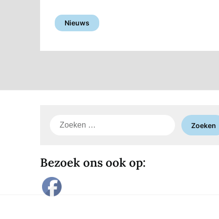
Nieuws
Zoeken
naar:
Bezoek ons ook op: