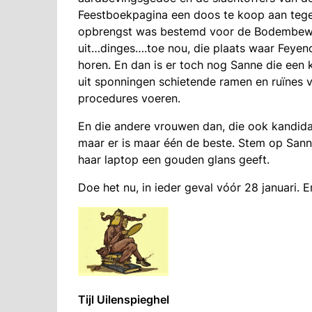
Feestboekpagina een doos te koop aan tegen
opbrengst was bestemd voor de Bodembewe
uit…dinges….toe nou, die plaats waar Feyeno
horen. En dan is er toch nog Sanne die een k
uit sponningen schietende ramen en ruïnes 
procedures voeren.
En die andere vrouwen dan, die ook kandida
maar er is maar één de beste. Stem op San
haar laptop een gouden glans geeft.
Doe het nu, in ieder geval vóór 28 januari. E
Tijl Uilenspieghel