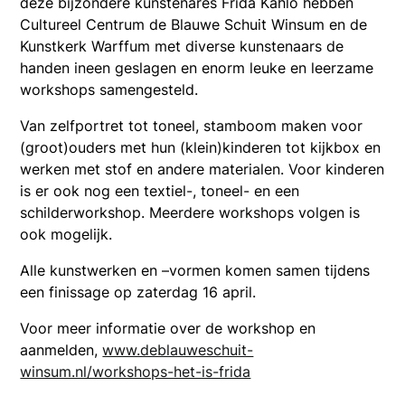
deze bijzondere kunstenares Frida Kahlo hebben
Cultureel Centrum de Blauwe Schuit Winsum en de
Kunstkerk Warffum met diverse kunstenaars de
handen ineen geslagen en enorm leuke en leerzame
workshops samengesteld.
Van zelfportret tot toneel, stamboom maken voor
(groot)ouders met hun (klein)kinderen tot kijkbox en
werken met stof en andere materialen. Voor kinderen
is er ook nog een textiel-, toneel- en een
schilderworkshop. Meerdere workshops volgen is
ook mogelijk.
Alle kunstwerken en –vormen komen samen tijdens
een finissage op zaterdag 16 april.
Voor meer informatie over de workshop en
aanmelden,
www.deblauweschuit-
winsum.nl/workshops-het-is-frida