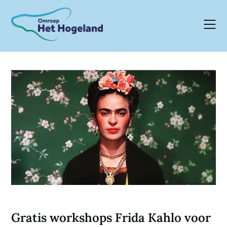
Skip
to
content
Gratis workshops Frida Kahlo voor