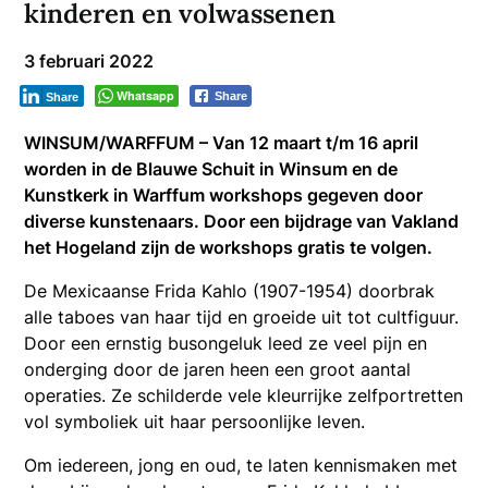
kinderen en volwassenen
3 februari 2022
Whatsapp
Share
Share
WINSUM/WARFFUM – Van 12 maart t/m 16 april
worden in de Blauwe Schuit in Winsum en de
Kunstkerk in Warffum workshops gegeven door
diverse kunstenaars. Door een bijdrage van Vakland
het Hogeland zijn de workshops gratis te volgen.
De Mexicaanse Frida Kahlo (1907-1954) doorbrak
alle taboes van haar tijd en groeide uit tot cultfiguur.
Door een ernstig busongeluk leed ze veel pijn en
onderging door de jaren heen een groot aantal
operaties. Ze schilderde vele kleurrijke zelfportretten
vol symboliek uit haar persoonlijke leven.
Om iedereen, jong en oud, te laten kennismaken met