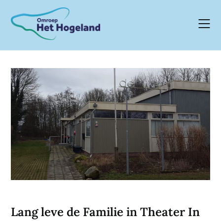
Skip
to
content
Lang leve de Familie in Theater In