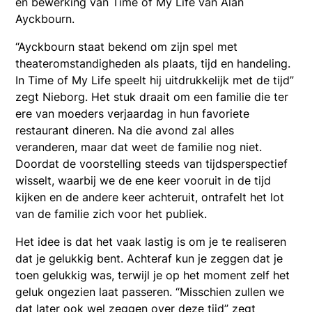
en bewerking van Time of My Life van Alan
Ayckbourn.
“Ayckbourn staat bekend om zijn spel met
theateromstandigheden als plaats, tijd en handeling.
In Time of My Life speelt hij uitdrukkelijk met de tijd”
zegt Nieborg. Het stuk draait om een familie die ter
ere van moeders verjaardag in hun favoriete
restaurant dineren. Na die avond zal alles
veranderen, maar dat weet de familie nog niet.
Doordat de voorstelling steeds van tijdsperspectief
wisselt, waarbij we de ene keer vooruit in de tijd
kijken en de andere keer achteruit, ontrafelt het lot
van de familie zich voor het publiek.
Het idee is dat het vaak lastig is om je te realiseren
dat je gelukkig bent. Achteraf kun je zeggen dat je
toen gelukkig was, terwijl je op het moment zelf het
geluk ongezien laat passeren. “Misschien zullen we
dat later ook wel zeggen over deze tijd” zegt