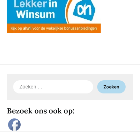
Zoeken
naar:
Bezoek ons ook op: