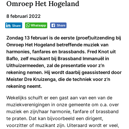
Omroep Het Hogeland
8 februari 2022
Whatsapp
Share
Share
Zondag 13 februari is de eerste (proef)uitzending bij
Omroep Het Hogeland betreffende muziek van
harmonies, fanfares en brassbands. Fred Knot uit
Baflo, zelf muzikant bij Brassband Immanuël in
Uithuizermeeden, zal de presentatie voor z’n
rekening nemen. Hij wordt daarbij geassisteerd door
Meister Dre Kruizenga, die de techniek voor z’n
rekening neemt.
Wekelijks schuift er een gast aan van een van de
muziekverenigingen in onze gemeente om o.a. over
muziek en zijn/haar harmonie, fanfare of brassband
te praten. Dat kan bijvoorbeeld een dirigent,
voorzitter of muzikant zijn. Uiteraard wordt er veel,