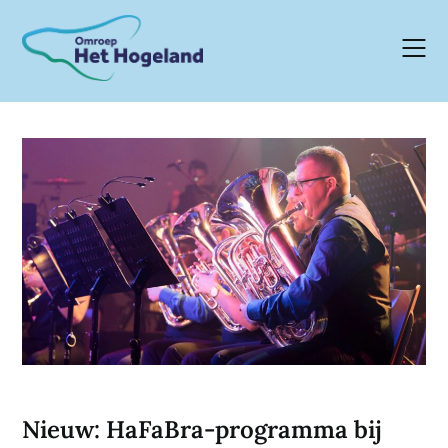
Skip
to
content
Nieuw: HaFaBra-programma bij