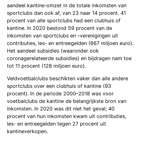
aandeel kantine-omzet in de totale inkomsten van
sportclubs dan ook af, van 23 naar 14 procent. 41
procent van alle sportclubs had een clubhuis of
kantine. In 2020 bestond 59 procent van de
inkomsten van sportclubs en –verenigingen uit
contributies, les- en entreegelden (667 miljoen euro).
Het aandeel subsidies (waaronder ook
coronagerelateerde subsidies) en bijdragen nam toe
tot 11 procent (128 miljoen euro).
Veldvoetbalclubs beschikten vaker dan alle andere
sportclubs over een clubhuis of kantine (93
procent). In de periode 2000–2018 was voor
voetbalclubs de kantine de belangrijkste bron van
inkomsten. In 2020 was dit niet het geval; 40
procent van hun inkomsten kwam uit contributies,
les- en entreegelden tegen 27 procent uit
kantineverkopen.