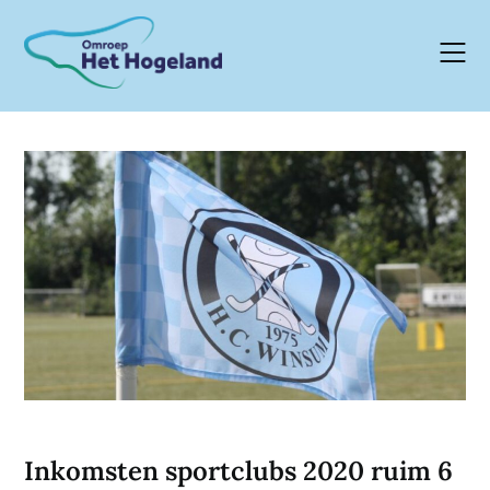
Skip
to
content
Inkomsten sportclubs 2020 ruim 6