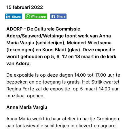
15 februari 2022
Whatsapp
Share
Share
ADORP – De Culturele Commissie
Adorp/Sauwerd/Wetsinge toont werk van Anna
Maria Vargiu (schilderijen), Meindert Wiertsema
(tekeningen) en Koos Bladt (glas). Deze expositie
wordt gehouden op 5, 6, 12 en 13 maart in de kerk
van Adorp.
De expositie is op deze dagen 14.00 tot 17.00 uur te
bezoeken en de toegang is gratis. Het Strijkkwartet
Regina Forte zal de expositie op 5 maart 14.00 uur
muzikaal openen.
Anna Maria Vargiu
Anna Maria werkt in haar atelier in hartje Groningen
aan fantasievolle schilderijen in olieverf en aquarel.