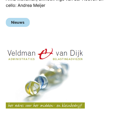
cello: Andrea Meijer
Nieuws