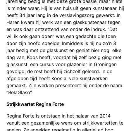
jarenlang bezig is met deze grote passie, maar niets
is minder waar. Hij is van huis uit geen kunstenaar, hij
heeft 34 jaar lang in de verslavingszorg gewerkt. In
Haren kwam hij werk van een glaskunstenaar tegen
en was daar ontzettend van onder de indruk. “Dat
wil ik ook gaan doen” was een gedachte die toen
door zijn hoofd speelde. Inmiddels is hij nu zo’n 3
jaar bezig met de glaskunst en geniet hier nog elke
dag van. Koos heeft, voordat hij zelf bezig ging met
glaskunst, een cursus voor glazenier in Groningen
gevolgd, de rest heeft hij zichzelf geleerd. In de
afgelopen tijd heeft Koos al vele kunstwerken
gemaakt. Zijn werken presenteert hij onder de naam
“BelaGlaso”.
Strijkkwartet Regina Forte
Regina Forte is ontstaan in het najaar van 2014
vanuit een gezamenlijke wens om strijkkwartetten te
spelen. Ze speelden regelmatig in allerlei ad hoc