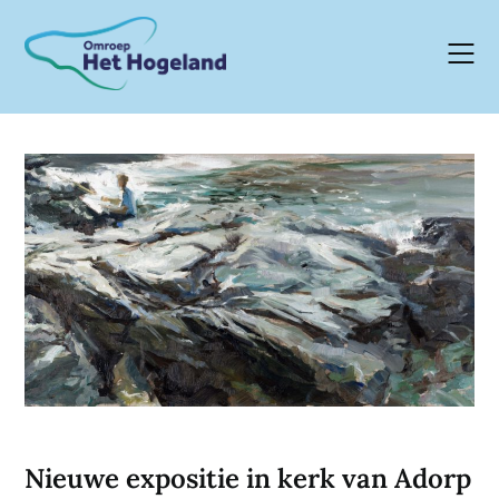
Skip
to
content
Nieuwe expositie in kerk van Adorp