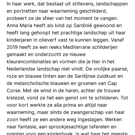
In haar werk, dat bestaat uit stillevens, landschappen
en portretten naar waarneming geschilderd,
probeert ze de sfeer van het moment te vangen.
Anna Maria heeft als kind op Sardinië gewoond en
heeft lang gehoopt het prachtige landschap uit haar
kinderjaren in olieverf vast te kunnen leggen. Vanaf
2019 heeft ze een reeks Mediterrane schilderijen
gemaakt en onderzocht ze nieuwe
kleurencombinaties en vormen die je hier in het
Nederlandse landschap niet vindt. De vrolijke paarse,
roze en blauwe tinten aan de Sardijnse zuidkust en
de melancholische blauwen en groenen van Cap
Corse. Met de wind in de haren, achter de trouwe
kistezel, vond ze het een genot om te schilderen. Tot
voor kort werkte ze alla prima en altijd naar
waarneming, maar sinds de zwangerschap van haar
zoon heeft ze een andere weg ingeslagen. Werken
naar fantasie, aan sprookjesachtige taferelen en
prenten voor een kinderboek, is wat haar het meeste