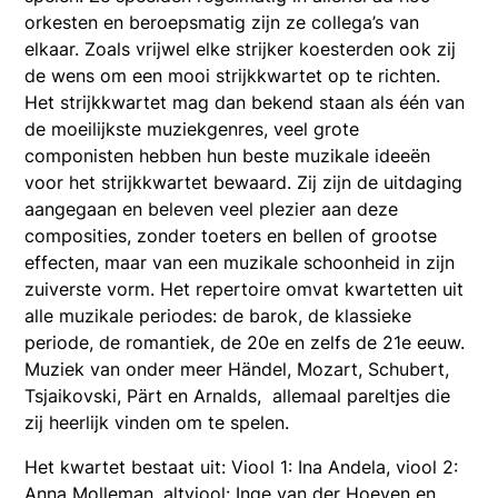
orkesten en beroepsmatig zijn ze collega’s van
elkaar. Zoals vrijwel elke strijker koesterden ook zij
de wens om een mooi strijkkwartet op te richten.
Het strijkkwartet mag dan bekend staan als één van
de moeilijkste muziekgenres, veel grote
componisten hebben hun beste muzikale ideeën
voor het strijkkwartet bewaard. Zij zijn de uitdaging
aangegaan en beleven veel plezier aan deze
composities, zonder toeters en bellen of grootse
effecten, maar van een muzikale schoonheid in zijn
zuiverste vorm. Het repertoire omvat kwartetten uit
alle muzikale periodes: de barok, de klassieke
periode, de romantiek, de 20e en zelfs de 21e eeuw.
Muziek van onder meer Händel, Mozart, Schubert,
Tsjaikovski, Pärt en Arnalds, allemaal pareltjes die
zij heerlijk vinden om te spelen.
Het kwartet bestaat uit: Viool 1: Ina Andela, viool 2:
Anna Molleman, altviool: Inge van der Hoeven en