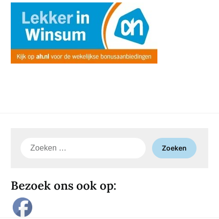
Zoeken
naar:
Bezoek ons ook op: