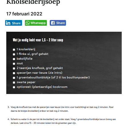
Knolselderijsoep
17 februari 2022
Whatsapp
Share
Share