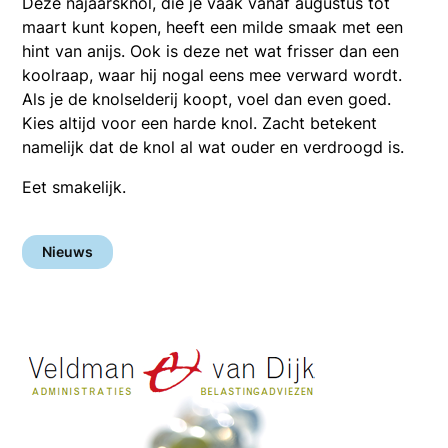
Deze najaarsknol, die je vaak vanaf augustus tot
maart kunt kopen, heeft een milde smaak met een
hint van anijs. Ook is deze net wat frisser dan een
koolraap, waar hij nogal eens mee verward wordt.
Als je de knolselderij koopt, voel dan even goed.
Kies altijd voor een harde knol. Zacht betekent
namelijk dat de knol al wat ouder en verdroogd is.
Eet smakelijk.
Nieuws