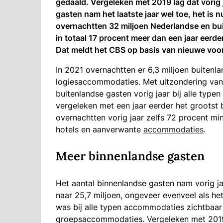
gedaald. Vergeleken met 2019 lag dat vorig 
gasten nam het laatste jaar wel toe, het is 
overnachtten 32 miljoen Nederlandse en bu
in totaal 17 procent meer dan een jaar eerde
Dat meldt het CBS op basis van nieuwe voorl
In 2021 overnachtten er 6,3 miljoen buitenl
logiesaccommodaties. Met uitzondering van
buitenlandse gasten vorig jaar bij alle typ
vergeleken met een jaar eerder het grootst 
overnachtten vorig jaar zelfs 72 procent mi
hotels en aanverwante
accommodaties
.
Meer binnenlandse gasten
Het aantal binnenlandse gasten nam vorig j
naar 25,7 miljoen, ongeveer evenveel als he
was bij alle typen accommodaties zichtbaar m
groepsaccommodaties. Vergeleken met 2019 