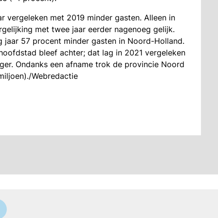
aar vergeleken met 2019 minder gasten. Alleen in
ergelijking met twee jaar eerder nagenoeg gelijk.
g jaar 57 procent minder gasten in Noord-Holland.
hoofdstad bleef achter; dat lag in 2021 vergeleken
ager. Ondanks een afname trok de provincie Noord
miljoen)./Webredactie