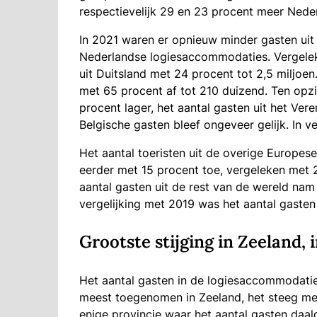
respectievelijk 29 en 23 procent meer Nede
In 2021 waren er opnieuw minder gasten uit 
Nederlandse logiesaccommodaties. Vergeleke
uit Duitsland met 24 procent tot 2,5 miljoen
met 65 procent af tot 210 duizend. Ten opzi
procent lager, het aantal gasten uit het Ver
Belgische gasten bleef ongeveer gelijk. In v
Het aantal toeristen uit de overige Europes
eerder met 15 procent toe, vergeleken met 
aantal gasten uit de rest van de wereld nam
vergelijking met 2019 was het aantal gasten
Grootste stijging in Zeeland, 
Het aantal gasten in de logiesaccommodaties 
meest toegenomen in Zeeland, het steeg met
enige provincie waar het aantal gasten daal