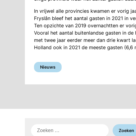
In vrijwel alle provincies kwamen er vorig j
Fryslân bleef het aantal gasten in 2021 in v
Ten opzichte van 2019 overnachtten er vori
Vooral het aantal buitenlandse gasten in de 
met twee jaar eerder meer dan drie kwart l
Holland ook in 2021 de meeste gasten (6,6 
Nieuws
Zoeken
naar: