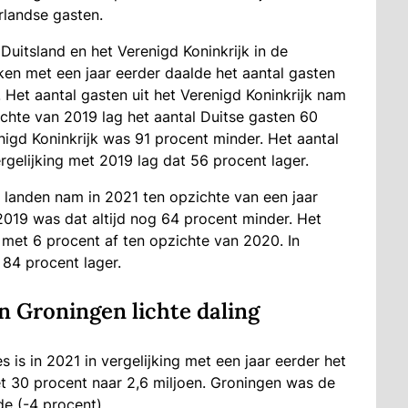
rlandse gasten.
Duitsland en het Verenigd Koninkrijk in de
n met een jaar eerder daalde het aantal gasten
. Het aantal gasten uit het Verenigd Koninkrijk nam
chte van 2019 lag het aantal Duitse gasten 60
enigd Koninkrijk was 91 procent minder. Het aantal
ergelijking met 2019 lag dat 56 procent lager.
e landen nam in 2021 ten opzichte van een jaar
2019 was dat altijd nog 64 procent minder. Het
 met 6 procent af ten opzichte van 2020. In
 84 procent lager.
in Groningen lichte daling
is in 2021 in vergelijking met een jaar eerder het
 30 procent naar 2,6 miljoen. Groningen was de
de (-4 procent).