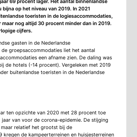
jaar 69 procent lager. Het aantal binnenlandse
nu bijna op het niveau van 2019. In 2021
itenlandse toeristen in de logiesaccommodaties,
r maar nog altijd 30 procent minder dan in 2019.
opige cijfers.
andse gasten in de Nederlandse
 de groepsaccommodaties liet het aantal
en accommodaties een afname zien. De daling was
bij de hotels (-14 procent). Vergeleken met 2019
nder buitenlandse toeristen in de Nederlandse
aar ten opzichte van 2020 met 28 procent toe
t jaar van voor de corona-epidemie. De stijging
aar relatief het grootst bij de
kregen de kampeerterreinen en huisjesterreinen