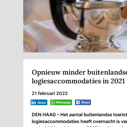
Opnieuw minder buitenlandse
logiesaccommodaties in 2021
21 februari 2022
Whatsapp
Share
Share
DEN HAAG – Het aantal buitenlandse toerist
logiesaccommodaties heeft overnacht is ver