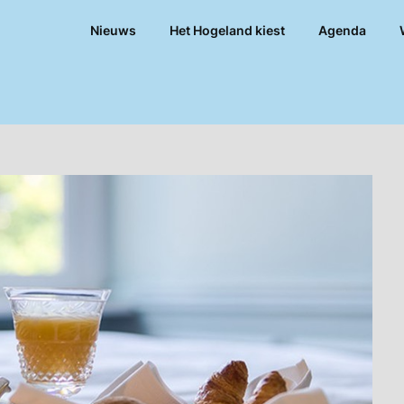
Nieuws
Het Hogeland kiest
Agenda