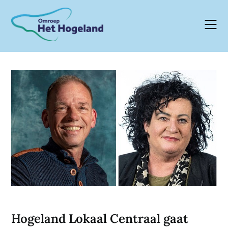
Skip
to
content
Hogeland Lokaal Centraal gaat