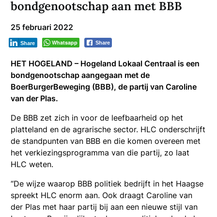
bondgenootschap aan met BBB
25 februari 2022
Whatsapp
Share
Share
HET HOGELAND – Hogeland Lokaal Centraal is een
bondgenootschap aangegaan met de
BoerBurgerBeweging (BBB), de partij van Caroline
van der Plas.
De BBB zet zich in voor de leefbaarheid op het
platteland en de agrarische sector. HLC onderschrijft
de standpunten van BBB en die komen overeen met
het verkiezingsprogramma van die partij, zo laat
HLC weten.
“De wijze waarop BBB politiek bedrijft in het Haagse
spreekt HLC enorm aan. Ook draagt Caroline van
der Plas met haar partij bij aan een nieuwe stijl van