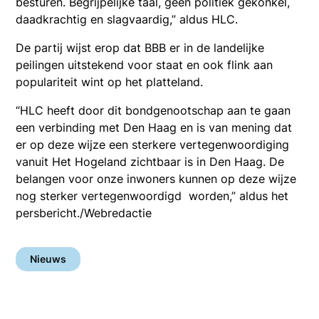
besturen. Begrijpelijke taal, geen politiek gekonkel,
daadkrachtig en slagvaardig,” aldus HLC.
De partij wijst erop dat BBB er in de landelijke
peilingen uitstekend voor staat en ook flink aan
populariteit wint op het platteland.
“HLC heeft door dit bondgenootschap aan te gaan
een verbinding met Den Haag en is van mening dat
er op deze wijze een sterkere vertegenwoordiging
vanuit Het Hogeland zichtbaar is in Den Haag. De
belangen voor onze inwoners kunnen op deze wijze
nog sterker vertegenwoordigd worden,” aldus het
persbericht./Webredactie
Nieuws