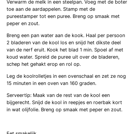
Verwarm de melk in een steelpan. Voeg met de boter
toe aan de aardappelen. Stamp met de
pureestamper tot een puree. Breng op smaak met
peper en zout.
Breng een pan water aan de kook. Haal per persoon
2 bladeren van de kool los en snijd het dikste deel
van de nerf eruit. Kook het blad 1 min. Spoel af met
koud water. Spreid de puree uit over de bladeren,
schep het gehakt erop en rol op.
Leg de koolrolletjes in een ovenschaal en zet ze nog
15 minuten in een oven van 160 graden.
Serveertip: Maak van de rest van de kool een
bijgerecht. Snijd de kool in reepjes en roerbak kort
in wat olijfolie. Breng op smaak met peper en zout.
Eet smakelijk.