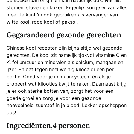
de koekenpan of grillen kan natuurlijk ook. Net als
stomen, stoven en koken. Eigenlijk kun je er van alles
mee. Je kunt ‘m ook gebruiken als vervanger van
witte kool, rode kool of paksoi!
Gegarandeerd gezonde gerechten
Chinese kool recepten zijn bijna altijd wel gezonde
gerechten. De kool zit namelijk tjokvol vitamine C en
K, foliumzuur en mineralen als calcium, mangaan en
ijzer. En dat tegen heel weinig kilocalorieën per
portie. Goed voor je immuunsysteem én als je
probeert wat kilootjes kwijt te raken! Daarnaast krijg
je er ook sterke botten van, zorgt het voor een
goede groei en zorg je voor een gezonde
hoeveelheid zuurstof in je bloed. Lekker opscheppen
dus!
Ingrediënten,4 personen