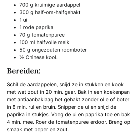
700 g kruimige aardappel
300 g half-om-halfgehakt
1 ui
1 rode paprika
70 g tomatenpuree
100 ml halfvolle melk
50 g ongezouten roomboter
½ Chinese kool.
Bereiden:
Schil de aardappelen, snijd ze in stukken en kook
met wat zout in 20 min. gaar. Bak in een koekenpan
met antiaanbaklaag het gehakt zonder olie of boter
in 8 min. rul en bruin. Snipper de ui en snijd de
paprika in stukjes. Voeg de ui en paprika toe en bak
4 min. mee. Roer de tomatenpuree erdoor. Breng op
smaak met peper en zout.