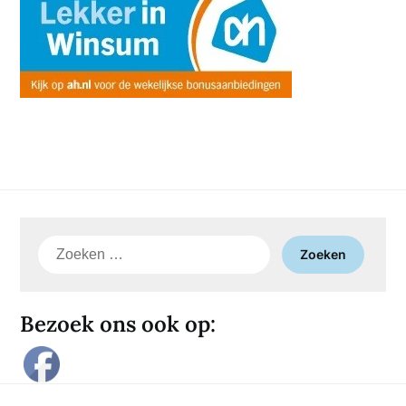
Zoeken
naar:
Bezoek ons ook op: