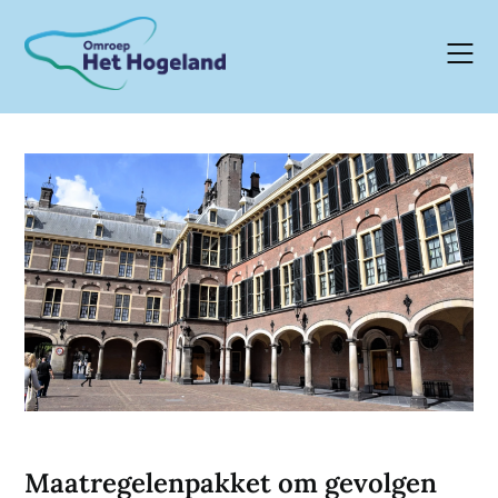
Skip
to
content
Maatregelenpakket om gevolgen