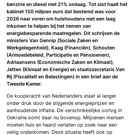
benzine en diesel met 21% omlaag. Tot slot haalt het
kabinet 150 miljoen euro dat bestemd was voor
2026 naar voren om huishoudens met een laag
inkomen te helpen bij het nemen van
energiebesparende maatregelen. Dit schrijven de
ministers Van Gennip (Sociale Zaken en
Werkgelegenheid), Kaag (Financiën), Schouten
(Armoedebeleid, Participatie en Pensioenen),
Adriaansens (Economische Zaken en Klimaat),
Jetten (Klimaat en Energie) en staatssecretaris Van
Rij (Fiscaliteit en Belastingen) in een brief aan de
Tweede Kamer.
De koopkracht van Nederlanders staat al langer
onder druk door de stijgende energieprijzen en
aanhoudende inflatie. De verschrikkelijke oorlog in
Oekraïne komt daar nu bovenop. Miljoenen mensen
moeten huis en haard verlaten op zoek naar een
veilig onderkomen. Deze situatie heeft ook op