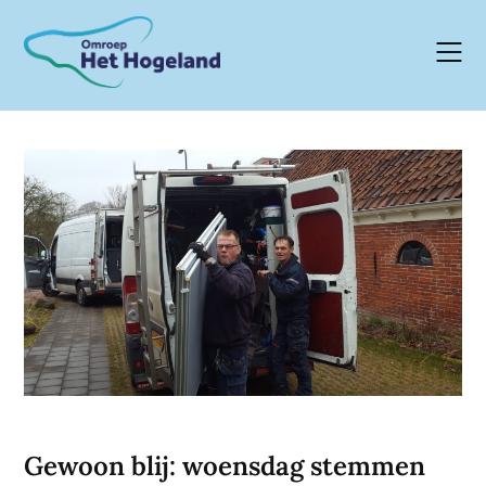
Skip
to
content
Gewoon blij: woensdag stemmen