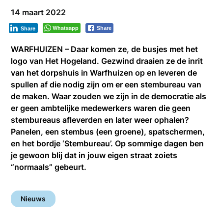
14 maart 2022
Whatsapp
Share
Share
WARFHUIZEN – Daar komen ze, de busjes met het
logo van Het Hogeland. Gezwind draaien ze de inrit
van het dorpshuis in Warfhuizen op en leveren de
spullen af die nodig zijn om er een stembureau van
de maken. Waar zouden we zijn in de democratie als
er geen ambtelijke medewerkers waren die geen
stembureaus afleverden en later weer ophalen?
Panelen, een stembus (een groene), spatschermen,
en het bordje ‘Stembureau’. Op sommige dagen ben
je gewoon blij dat in jouw eigen straat zoiets
“normaals” gebeurt.
Nieuws