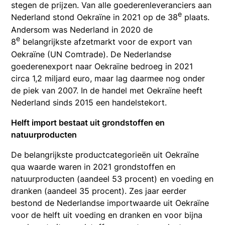
stegen de prijzen. Van alle goederenleveranciers aan
e
Nederland stond Oekraïne in 2021 op de 38
plaats.
Andersom was Nederland in 2020 de
e
8
belangrijkste afzetmarkt voor de export van
Oekraïne (UN Comtrade). De Nederlandse
goederenexport naar Oekraïne bedroeg in 2021
circa 1,2 miljard euro, maar lag daarmee nog onder
de piek van 2007. In de handel met Oekraïne heeft
Nederland sinds 2015 een handelstekort.
Helft import bestaat uit grondstoffen en
natuurproducten
De belangrijkste productcategorieën uit Oekraïne
qua waarde waren in 2021 grondstoffen en
natuurproducten (aandeel 53 procent) en voeding en
dranken (aandeel 35 procent). Zes jaar eerder
bestond de Nederlandse importwaarde uit Oekraïne
voor de helft uit voeding en dranken en voor bijna