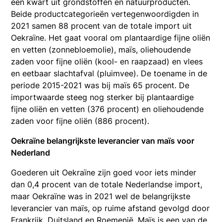
een kwart uit grondstoffen en natuurproducten.
Beide productcategorieën vertegenwoordigden in
2021 samen 88 procent van de totale import uit
Oekraïne. Het gaat vooral om plantaardige fijne oliën
en vetten (zonnebloemolie), maïs, oliehoudende
zaden voor fijne oliën (kool- en raapzaad) en vlees
en eetbaar slachtafval (pluimvee). De toename in de
periode 2015-2021 was bij maïs 65 procent. De
importwaarde steeg nog sterker bij plantaardige
fijne oliën en vetten (376 procent) en oliehoudende
zaden voor fijne oliën (886 procent).
Oekraïne belangrijkste leverancier van maïs voor
Nederland
Goederen uit Oekraïne zijn goed voor iets minder
dan 0,4 procent van de totale Nederlandse import,
maar Oekraïne was in 2021 wel de belangrijkste
leverancier van maïs, op ruime afstand gevolgd door
Frankrijk, Duitsland en Roemenië. Maïs is een van de