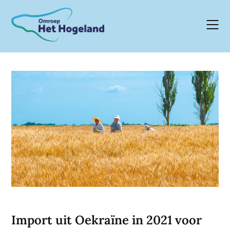
Skip
to
content
Import uit Oekraïne in 2021 voor