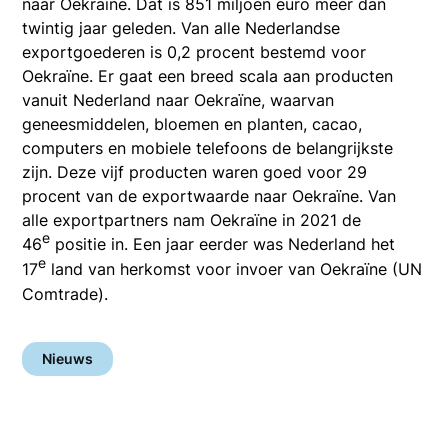
naar Oekraïne. Dat is 851 miljoen euro meer dan
twintig jaar geleden. Van alle Nederlandse
exportgoederen is 0,2 procent bestemd voor
Oekraïne. Er gaat een breed scala aan producten
vanuit Nederland naar Oekraïne, waarvan
geneesmiddelen, bloemen en planten, cacao,
computers en mobiele telefoons de belangrijkste
zijn. Deze vijf producten waren goed voor 29
procent van de exportwaarde naar Oekraïne. Van
alle exportpartners nam Oekraïne in 2021 de
e
46
positie in. Een jaar eerder was Nederland het
e
17
land van herkomst voor invoer van Oekraïne (UN
Comtrade).
Nieuws