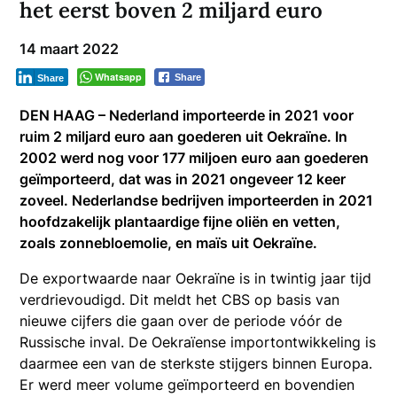
het eerst boven 2 miljard euro
14 maart 2022
Whatsapp
Share
Share
DEN HAAG – Nederland importeerde in 2021 voor
ruim 2 miljard euro aan goederen uit Oekraïne. In
2002 werd nog voor 177 miljoen euro aan goederen
geïmporteerd, dat was in 2021 ongeveer 12 keer
zoveel. Nederlandse bedrijven importeerden in 2021
hoofdzakelijk plantaardige fijne oliën en vetten,
zoals zonnebloemolie, en maïs uit Oekraïne.
De exportwaarde naar Oekraïne is in twintig jaar tijd
verdrievoudigd. Dit meldt het CBS op basis van
nieuwe cijfers die gaan over de periode vóór de
Russische inval. De Oekraïense importontwikkeling is
daarmee een van de sterkste stijgers binnen Europa.
Er werd meer volume geïmporteerd en bovendien