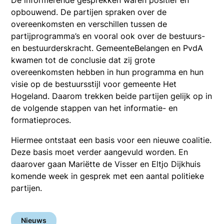
De informerende gesprekken waren positief en
opbouwend. De partijen spraken over de
overeenkomsten en verschillen tussen de
partijprogramma’s en vooral ook over de bestuurs-
en bestuurderskracht. GemeenteBelangen en PvdA
kwamen tot de conclusie dat zij grote
overeenkomsten hebben in hun programma en hun
visie op de bestuursstijl voor gemeente Het
Hogeland. Daarom trekken beide partijen gelijk op in
de volgende stappen van het informatie- en
formatieproces.
Hiermee ontstaat een basis voor een nieuwe coalitie.
Deze basis moet verder aangevuld worden. En
daarover gaan Mariëtte de Visser en Eltjo Dijkhuis
komende week in gesprek met een aantal politieke
partijen.
Nieuws