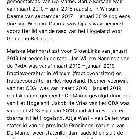
gemeenteraad van De Marne. Gerke Kersaan was
van
maart 2010 – april 2016 raadslid in Winsum.
Daarna van september 2017 – januari 2019 nog eens
drie jaar Winsum. Daarna was hij als waarnemend
voorzitter lid van de raad van het Hogeland voor
GemeenteBelangen.
Mariska Markhorst zat voor GroenLinks van januari
2019 tot heden in de raad. Jan Willem Nanninga van
de PvdA was vanaf maart 2010 – januari 2019
fractievoorzitter in Winsum (fractievoorzitter) en
fractievoorzitter in Het Hogeland. Rudmer Veenwijk
van het CDA was van maart 2010 – januari 2019
raadslid in de gemeente De Marne gevolgd door dat
van Het Hogeland. Jakob de Vries van het CDA was
van april 2018 – januari 2019 raadslid in Bedum en
daarna in Het Hogeland. Attje Waal – van Seijen was
statenlid van de provincie Groningen, raadslid van
De Marne, weer statenlid, dan raadslid en sluit de