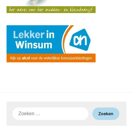
Zoeken
naar: