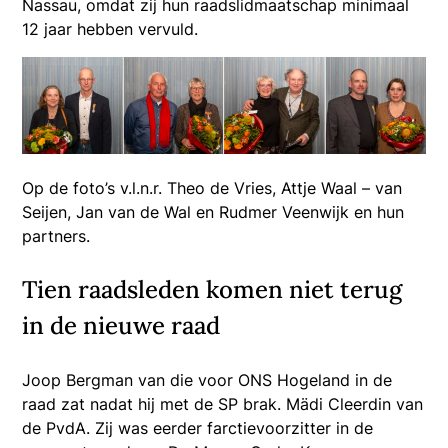
Nassau, omdat zij hun raadslidmaatschap minimaal
12 jaar hebben vervuld.
Op de foto’s v.l.n.r. Theo de Vries, Attje Waal – van
Seijen, Jan van de Wal en Rudmer Veenwijk en hun
partners.
Tien raadsleden komen niet terug
in de nieuwe raad
Joop Bergman van die voor ONS Hogeland in de
raad zat nadat hij met de SP brak. Mädi Cleerdin van
de PvdA. Zij was eerder farctievoorzitter in de