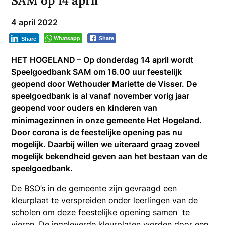
SAM op 14 april
4 april 2022
Whatsapp
Share
Share
HET HOGELAND – Op donderdag 14 april wordt
Speelgoedbank SAM om 16.00 uur feestelijk
geopend door Wethouder Mariette de Visser.
De
speelgoedbank is al vanaf november vorig jaar
geopend voor ouders en kinderen van
minimagezinnen in onze gemeente Het Hogeland.
Door corona is de feestelijke opening pas nu
mogelijk. Daarbij willen we uiteraard graag zoveel
mogelijk bekendheid geven aan het bestaan van de
speelgoedbank.
De BSO’s in de gemeente zijn gevraagd een
kleurplaat te verspreiden onder leerlingen van de
scholen om deze feestelijke opening samen te
vieren. De ingeleverde kleurplaten worden door een