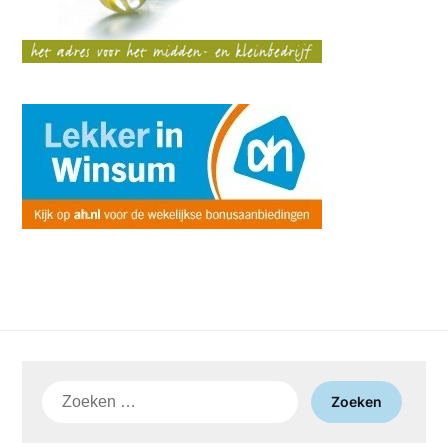
Zoeken
naar: