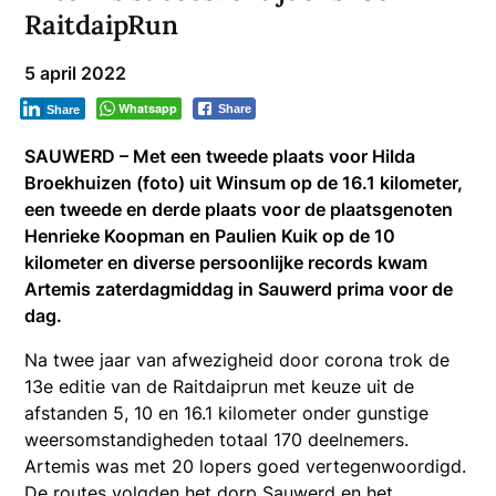
RaitdaipRun
5 april 2022
Whatsapp
Share
Share
SAUWERD – Met een tweede plaats voor Hilda
Broekhuizen (foto) uit Winsum op de 16.1 kilometer,
een tweede en derde plaats voor de plaatsgenoten
Henrieke Koopman en Paulien Kuik op de 10
kilometer en diverse persoonlijke records kwam
Artemis zaterdagmiddag in Sauwerd prima voor de
dag.
Na twee jaar van afwezigheid door corona trok de
13e editie van de Raitdaiprun met keuze uit de
afstanden 5, 10 en 16.1 kilometer onder gunstige
weersomstandigheden totaal 170 deelnemers.
Artemis was met 20 lopers goed vertegenwoordigd.
De routes volgden het dorp Sauwerd en het