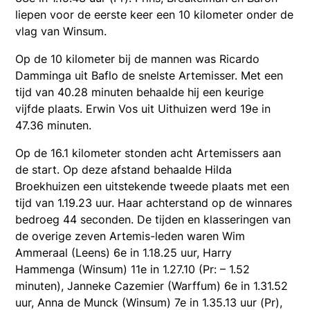
liepen voor de eerste keer een 10 kilometer onder de
vlag van Winsum.
Op de 10 kilometer bij de mannen was Ricardo
Damminga uit Baflo de snelste Artemisser. Met een
tijd van 40.28 minuten behaalde hij een keurige
vijfde plaats. Erwin Vos uit Uithuizen werd 19e in
47.36 minuten.
Op de 16.1 kilometer stonden acht Artemissers aan
de start. Op deze afstand behaalde Hilda
Broekhuizen een uitstekende tweede plaats met een
tijd van 1.19.23 uur. Haar achterstand op de winnares
bedroeg 44 seconden. De tijden en klasseringen van
de overige zeven Artemis-leden waren Wim
Ammeraal (Leens) 6e in 1.18.25 uur, Harry
Hammenga (Winsum) 11e in 1.27.10 (Pr: – 1.52
minuten), Janneke Cazemier (Warffum) 6e in 1.31.52
uur, Anna de Munck (Winsum) 7e in 1.35.13 uur (Pr),