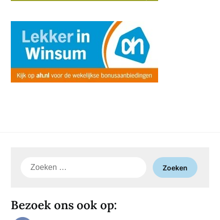
Zoeken
naar:
Bezoek ons ook op: