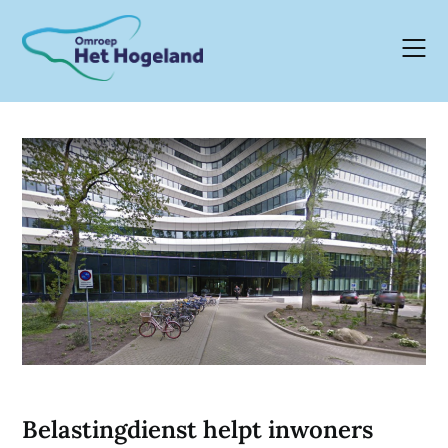
Skip
to
content
Belastingdienst helpt inwoners