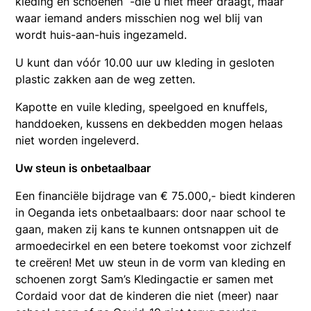
kleding en schoenen -die u niet meer draagt, maar
waar iemand anders misschien nog wel blij van
wordt huis-aan-huis ingezameld.
U kunt dan vóór 10.00 uur uw kleding in gesloten
plastic zakken aan de weg zetten.
Kapotte en vuile kleding, speelgoed en knuffels,
handdoeken, kussens en dekbedden mogen helaas
niet worden ingeleverd.
Uw steun is onbetaalbaar
Een financiële bijdrage van € 75.000,- biedt kinderen
in Oeganda iets onbetaalbaars: door naar school te
gaan, maken zij kans te kunnen ontsnappen uit de
armoedecirkel en een betere toekomst voor zichzelf
te creëren! Met uw steun in de vorm van kleding en
schoenen zorgt Sam’s Kledingactie er samen met
Cordaid voor dat de kinderen die niet (meer) naar