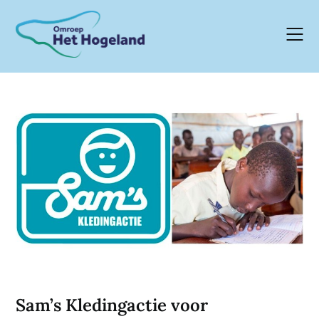
Skip
to
content
Sam’s Kledingactie voor