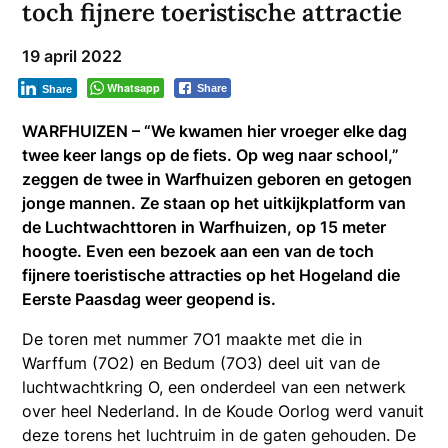
toch fijnere toeristische attractie
19 april 2022
Whatsapp
Share
Share
WARFHUIZEN – “We kwamen hier vroeger elke dag
twee keer langs op de fiets. Op weg naar school,”
zeggen de twee in Warfhuizen geboren en getogen
jonge mannen. Ze staan op het uitkijkplatform van
de Luchtwachttoren in Warfhuizen, op 15 meter
hoogte. Even een bezoek aan een van de toch
fijnere toeristische attracties op het Hogeland die
Eerste Paasdag weer geopend is.
De toren met nummer 7O1 maakte met die in
Warffum (7O2) en Bedum (7O3) deel uit van de
luchtwachtkring O, een onderdeel van een netwerk
over heel Nederland. In de Koude Oorlog werd vanuit
deze torens het luchtruim in de gaten gehouden. De