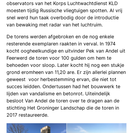
observators van het Korps Luchtwachtdienst KLD
moesten tijdig Russische vliegtuigen spotten. Al vrij
snel werd hun taak overbodig door de introductie
van bewaking met radar van het luchtruim.
De torens werden afgebroken en de nog enkele
resterende exemplaren raakten in verval. In 1974
kocht oogheelkundige en uitvinder Pek van Andel uit
Feerwerd de toren voor 100 gulden om hem te
behoeden voor sloop. Later kocht hij nog een stukje
grond eromheen van 11,20 are. Er zijn allerlei plannen
geweest voor herbestemming ervan, die niet tot
succes leidden. Ondertussen had het bouwwerk te
lijden van vandalisme en betonrot. Uiteindelijk
besloot Van Andel de toren over te dragen aan de
stichting Het Groninger Landschap die de toren in
2017 restaureerde.