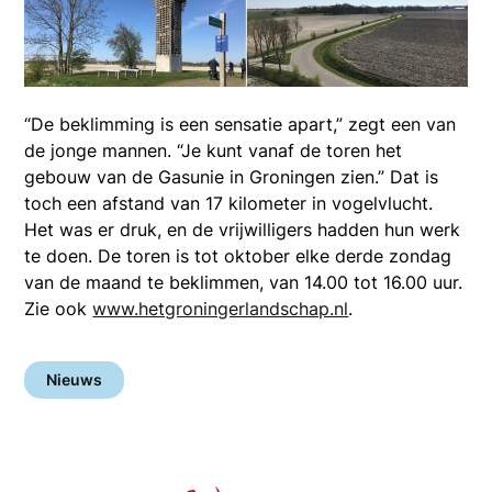
“De beklimming is een sensatie apart,” zegt een van
de jonge mannen. “Je kunt vanaf de toren het
gebouw van de Gasunie in Groningen zien.” Dat is
toch een afstand van 17 kilometer in vogelvlucht.
Het was er druk, en de vrijwilligers hadden hun werk
te doen. De toren is tot oktober elke derde zondag
van de maand te beklimmen, van 14.00 tot 16.00 uur.
Zie ook
www.hetgroningerlandschap.nl
.
Nieuws