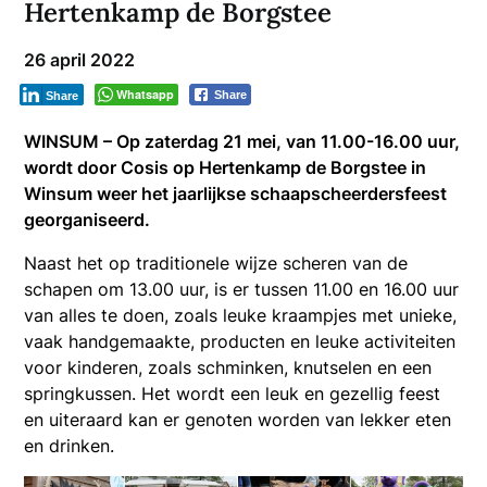
Hertenkamp de Borgstee
26 april 2022
Whatsapp
Share
Share
WINSUM – Op zaterdag 21 mei, van 11.00-16.00 uur,
wordt door Cosis op Hertenkamp de Borgstee in
Winsum weer het jaarlijkse schaapscheerdersfeest
georganiseerd.
Naast het op traditionele wijze scheren van de
schapen om 13.00 uur, is er tussen 11.00 en 16.00 uur
van alles te doen, zoals leuke kraampjes met unieke,
vaak handgemaakte, producten en leuke activiteiten
voor kinderen, zoals schminken, knutselen en een
springkussen. Het wordt een leuk en gezellig feest
en uiteraard kan er genoten worden van lekker eten
en drinken.