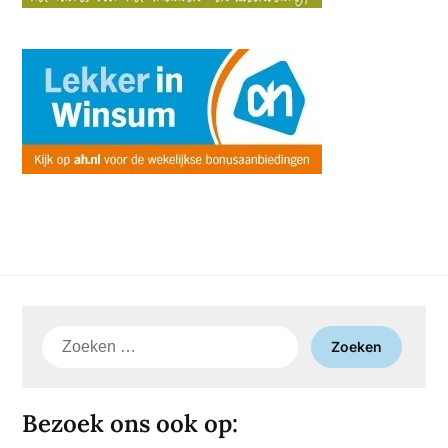
Zoeken
naar:
Bezoek ons ook op: