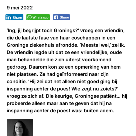
9 mei 2022
Whatsapp
Share
Share
‘Ing, jij begrijpt toch Gronings?’ vroeg een vriendin,
die de laatste fase van haar coschappen in een
Gronings ziekenhuis afrondde. ‘Meestal wel,’ zei ik.
De vriendin legde uit dat ze een vriendelijke, oude
man behandelde die zich uiterst voorkomend
gedroeg. Daarom kon ze een opmerking van hem
niet plaatsen. Ze had geïnformeerd naar zijn
conditie. ‘Hij zei dat het alleen niet goed ging bij
inspanning achter de poes! Wie zegt nu zoiets?’
vroeg ze zich af. Die keurige, Groningse patiënt… hij
probeerde alleen maar aan te geven dat hij na
inspanning achter de poest was: buiten adem.