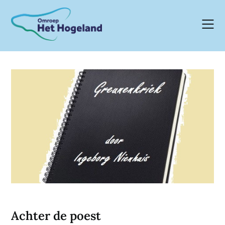
Skip
to
content
Achter de poest