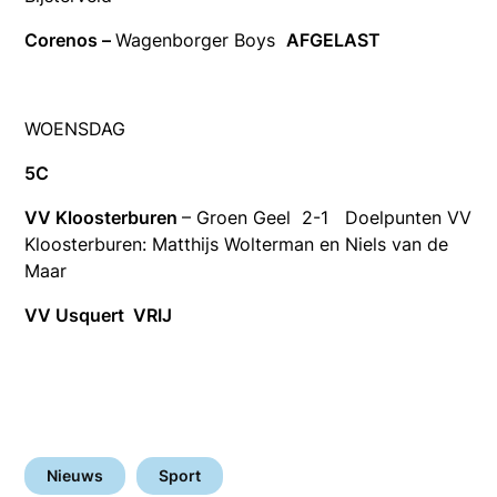
Corenos –
Wagenborger Boys
AFGELAST
WOENSDAG
5C
VV Kloosterburen
– Groen Geel 2-1 Doelpunten VV
Kloosterburen: Matthijs Wolterman en Niels van de
Maar
VV Usquert VRIJ
Nieuws
Sport