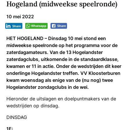
Hogeland (midweekse speelronde)
10 mei 2022
Whatsapp
Share
Share
HET HOGELAND – Dinsdag 10 mei stond een
midweekse speelronde op het programma voor de
zaterdagamateurs. Van de 13 Hogelandster
zaterdagclubs, uitkomende in de standaardklasse,
kwamen er 11 in actie. Onder de wedstrijden dit keer
onderlinge Hogelandster treffen. VV Kloosterburen
kwam woensdag als enige van de (nu nog) twee
Hogelandster zondagclubs in de wei.
Hieronder de uitslagen en doelpuntmakers van de
wedstrijden op dinsdag.
DINSDAG
1E: