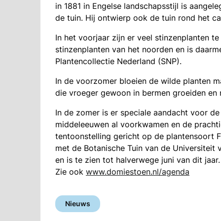
in 1881 in Engelse landschapsstijl is aange
de tuin. Hij ontwierp ook de tuin rond het c
In het voorjaar zijn er veel stinzenplanten te
stinzenplanten van het noorden en is daarm
Plantencollectie Nederland (SNP).
In de voorzomer bloeien de wilde planten m
die vroeger gewoon in bermen groeiden en 
In de zomer is er speciale aandacht voor de
middeleeuwen al voorkwamen en de prachtig
tentoonstelling gericht op de plantensoort Fri
met de Botanische Tuin van de Universiteit
en is te zien tot halverwege juni van dit jaar
Zie ook
www.domiestoen.nl/agenda
Nieuws