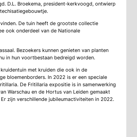
legd. D.L. Broekema, president-kerkvoogd, ontwierp
atechisatiegebouwtje.
 vinden. De tuin heeft de grootste collectie
ee ook onderdeel van de Nationale
assaal. Bezoekers kunnen genieten van planten
nu in hun voortbestaan bedreigd worden.
 kruidentuin met kruiden die ook in de
e bloemenborders. In 2022 is er een speciale
tillaria. De Fritillaria expositie is in samenwerking
 van Warschau en de Hortus van Leiden gemaakt
. Er zijn verschillende jubileumactiviteiten in 2022.