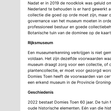
Nadat er in 2019 de noodklok was geluid om
Nederland te behouden is er hard gewerkt a
collectie die goed op orde moet zijn, maar o
governance van het museum moeten in orde 
professioneel bestuur en goede collectiebeh
Botanische tuin van de dominee op de kaart w
Rijksmuseum
Een museumerkenning verkrijgen is niet ge
voldaan. Het zijn dezelfde voorwaarden wa
museum draagt zorg voor een collectie, of di
plantencollectie, er moet voor gezorgd wor
Domies Toen heeft de voorwaarden van cert
een erkend museum in de Provincie Groning
Geschiedenis
2022 bestaat Domies Toen 60 jaar. De tuin 
oude historische elementen. Eén van die histo