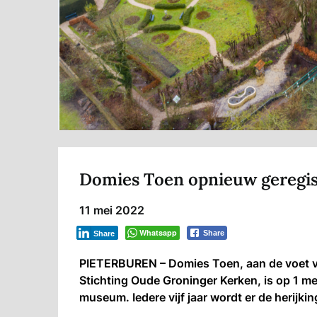
Domies Toen opnieuw gereg
11 mei 2022
Whatsapp
Share
Share
PIETERBUREN – Domies Toen, aan de voet va
Stichting Oude Groninger Kerken, is op 1 me
museum. Iedere vijf jaar wordt er de herijki