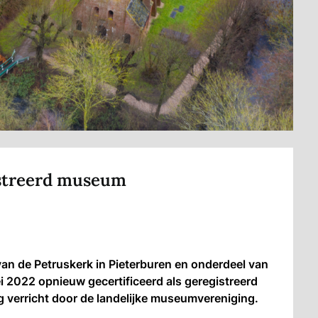
istreerd museum
n de Petruskerk in Pieterburen en onderdeel van
i 2022 opnieuw gecertificeerd als geregistreerd
ng verricht door de landelijke museumvereniging.