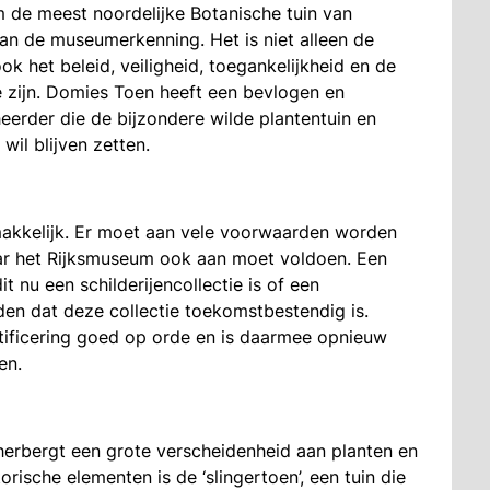
 de meest noordelijke Botanische tuin van
an de museumerkenning. Het is niet alleen de
ok het beleid, veiligheid, toegankelijkheid en de
zijn. Domies Toen heeft een bevlogen en
eerder die de bijzondere wilde plantentuin en
il blijven zetten.
makkelijk. Er moet aan vele voorwaarden worden
ar het Rijksmuseum ook aan moet voldoen. Een
t nu een schilderijencollectie is of een
den dat deze collectie toekomstbestendig is.
ificering goed op orde en is daarmee opnieuw
en.
herbergt een grote verscheidenheid aan planten en
rische elementen is de ‘slingertoen’, een tuin die