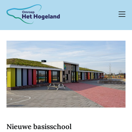
Skip
to
content
Nieuwe basisschool