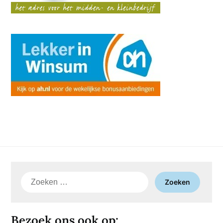
Zoeken
naar:
Bezoek ons ook op: