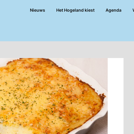
Nieuws
Het Hogeland kiest
Agenda