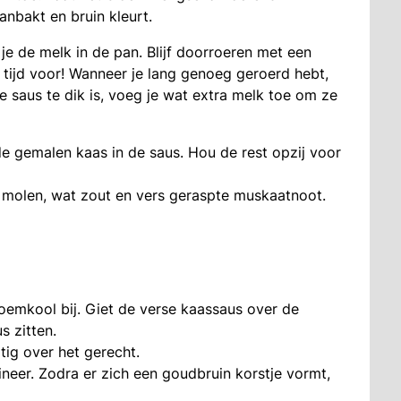
anbakt en bruin kleurt.
 je de melk in de pan. Blijf doorroeren met een
tijd voor! Wanneer je lang genoeg geroerd hebt,
e saus te dik is, voeg je wat extra melk toe om ze
e gemalen kaas in de saus. Hou de rest opzij voor
 molen, wat zout en vers geraspte muskaatnoot.
oemkool bij. Giet de verse kaassaus over de
s zitten.
tig over het gerecht.
tineer. Zodra er zich een goudbruin korstje vormt,