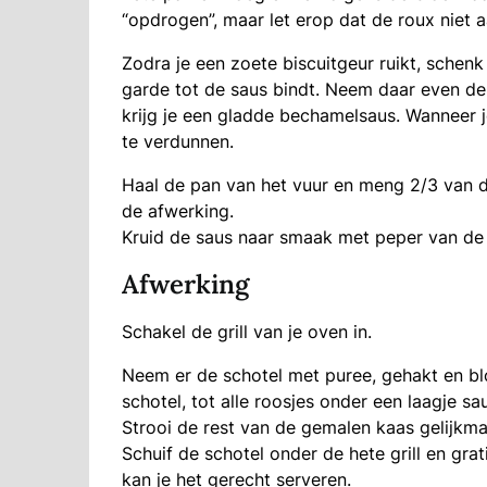
“opdrogen”, maar let erop dat de roux niet a
Zodra je een zoete biscuitgeur ruikt, schenk
garde tot de saus bindt. Neem daar even de 
krijg je een gladde bechamelsaus. Wanneer j
te verdunnen.
Haal de pan van het vuur en meng 2/3 van d
de afwerking.
Kruid de saus naar smaak met peper van de
Afwerking
Schakel de grill van je oven in.
Neem er de schotel met puree, gehakt en bl
schotel, tot alle roosjes onder een laagje sau
Strooi de rest van de gemalen kaas gelijkma
Schuif de schotel onder de hete grill en gra
kan je het gerecht serveren.