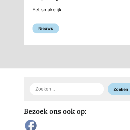
Eet smakelijk.
Nieuws
Zoeken
naar:
Bezoek ons ook op: