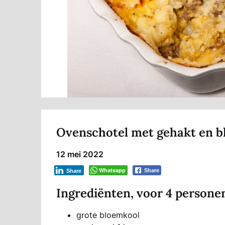
Ovenschotel met gehakt en b
12 mei 2022
Whatsapp
Share
Share
Ingrediënten, voor 4 persone
grote bloemkool