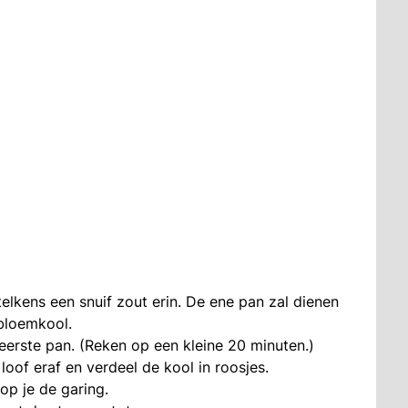
lkens een snuif zout erin. De ene pan zal dienen
bloemkool.
eerste pan. (Reken op een kleine 20 minuten.)
oof eraf en verdeel de kool in roosjes.
p je de garing.