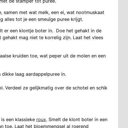
 met de stamper tot puree.
ee, samen met wat melk, een ei, wat nootmuskaat
 alles tot je een smeuïge puree krijgt.
 er een klontje boter in. Doe het gehakt in de
gehakt mag niet te korrelig zijn. Laat het vlees
aalse kruiden toe, wat peper uit de molen en een
dikke laag aardappelpuree in.
. Verdeel ze gelijkmatig over de schotel en schik
is een klassieke
roux
. Smelt de klont boter in een
n toe. Laat het bloemmengsel al roerend