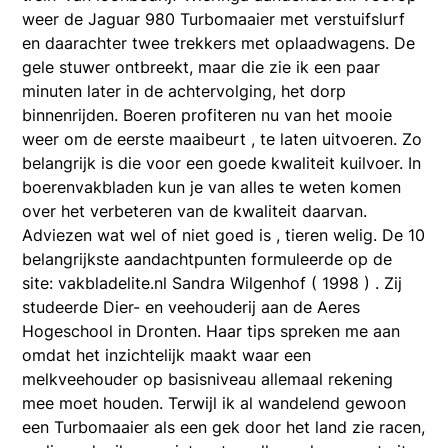
weer de Jaguar 980 Turbomaaier met verstuifslurf
en daarachter twee trekkers met oplaadwagens. De
gele stuwer ontbreekt, maar die zie ik een paar
minuten later in de achtervolging, het dorp
binnenrijden. Boeren profiteren nu van het mooie
weer om de eerste maaibeurt , te laten uitvoeren. Zo
belangrijk is die voor een goede kwaliteit kuilvoer. In
boerenvakbladen kun je van alles te weten komen
over het verbeteren van de kwaliteit daarvan.
Adviezen wat wel of niet goed is , tieren welig. De 10
belangrijkste aandachtpunten formuleerde op de
site: vakbladelite.nl Sandra Wilgenhof ( 1998 ) . Zij
studeerde Dier- en veehouderij aan de Aeres
Hogeschool in Dronten. Haar tips spreken me aan
omdat het inzichtelijk maakt waar een
melkveehouder op basisniveau allemaal rekening
mee moet houden. Terwijl ik al wandelend gewoon
een Turbomaaier als een gek door het land zie racen,