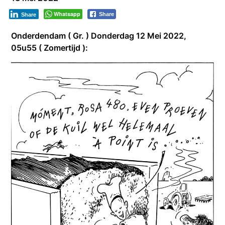
Whatsapp
Share
Share
Onderdendam ( Gr. ) Donderdag 12 Mei 2022,
05u55 ( Zomertijd ):