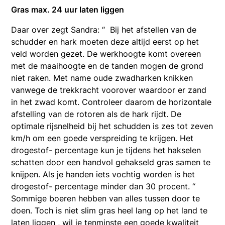
Gras max. 24 uur laten liggen
Daar over zegt Sandra: “ Bij het afstellen van de
schudder en hark moeten deze altijd eerst op het
veld worden gezet. De werkhoogte komt overeen
met de maaihoogte en de tanden mogen de grond
niet raken. Met name oude zwadharken knikken
vanwege de trekkracht voorover waardoor er zand
in het zwad komt. Controleer daarom de horizontale
afstelling van de rotoren als de hark rijdt. De
optimale rijsnelheid bij het schudden is zes tot zeven
km/h om een goede verspreiding te krijgen. Het
drogestof- percentage kun je tijdens het hakselen
schatten door een handvol gehakseld gras samen te
knijpen. Als je handen iets vochtig worden is het
drogestof- percentage minder dan 30 procent. “
Sommige boeren hebben van alles tussen door te
doen. Toch is niet slim gras heel lang op het land te
laten liggen , wil je tenminste een goede kwaliteit