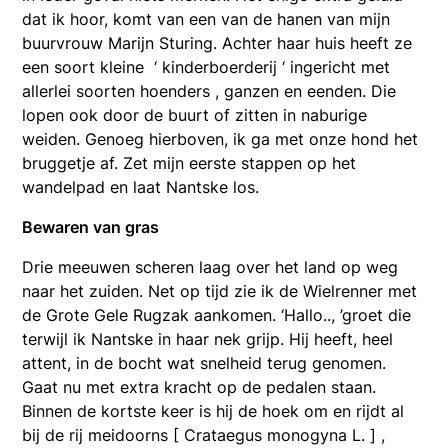
dat ik hoor, komt van een van de hanen van mijn
buurvrouw Marijn Sturing. Achter haar huis heeft ze
een soort kleine ‘ kinderboerderij ‘ ingericht met
allerlei soorten hoenders , ganzen en eenden. Die
lopen ook door de buurt of zitten in naburige
weiden. Genoeg hierboven, ik ga met onze hond het
bruggetje af. Zet mijn eerste stappen op het
wandelpad en laat Nantske los.
Bewaren van gras
Drie meeuwen scheren laag over het land op weg
naar het zuiden. Net op tijd zie ik de Wielrenner met
de Grote Gele Rugzak aankomen. ‘Hallo.., ’groet die
terwijl ik Nantske in haar nek grijp. Hij heeft, heel
attent, in de bocht wat snelheid terug genomen.
Gaat nu met extra kracht op de pedalen staan.
Binnen de kortste keer is hij de hoek om en rijdt al
bij de rij meidoorns [ Crataegus monogyna L. ] ,