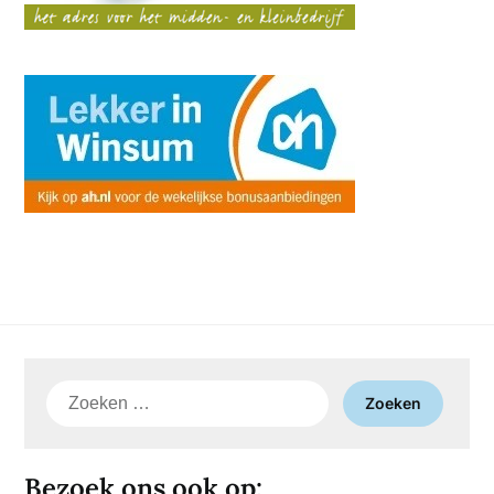
Zoeken
naar:
Bezoek ons ook op: