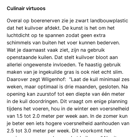
Culinair virtuoos
Overal op boerenerven zie je zwart landbouwplastic
dat het kuilvoer afdekt. De kunst is het om het
luchtdicht op te spannen zodat geen extra
schimmels van buiten het voer kunnen bederven.
Wat je daarnaast vaak ziet, zijn na gebruik
openstaande kuilen. Dat stelt kuilvoer bloot aan
allerlei ongewenste invloeden. Te haastig gebruik
maken van je ingekuilde gras is ook niet echt slim.
Daarover zegt Wilgenhof: “Laat de kuil minimaal zes
weken, maar optimaal is drie maanden, gesloten. Na
opening kan zuurstof tot een diepte van één meter
in de kuil doordringen. Dit vraagt om enige planning
tijdens het voeren, hou in de winter een voersnelheid
van 1.5 tot 2.0 meter per week aan. In de zomer kun
je beter een iets hogere voersnelheid aanhouden van
2.5 tot 3.0 meter per week. Dit voorkomt het