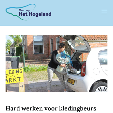
Skip
to
content
Hard werken voor kledingbeurs