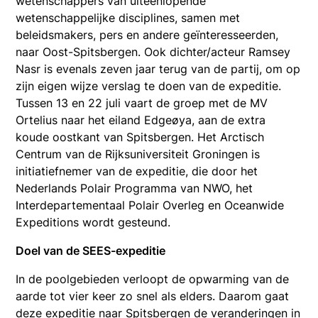
wetenschappers van uiteenlopende
wetenschappelijke disciplines, samen met
beleidsmakers, pers en andere geïnteresseerden,
naar Oost-Spitsbergen. Ook dichter/acteur Ramsey
Nasr is evenals zeven jaar terug van de partij, om op
zijn eigen wijze verslag te doen van de expeditie.
Tussen 13 en 22 juli vaart de groep met de MV
Ortelius naar het eiland Edgeøya, aan de extra
koude oostkant van Spitsbergen. Het Arctisch
Centrum van de Rijksuniversiteit Groningen is
initiatiefnemer van de expeditie, die door het
Nederlands Polair Programma van NWO, het
Interdepartementaal Polair Overleg en Oceanwide
Expeditions wordt gesteund.
Doel van de SEES-expeditie
In de poolgebieden verloopt de opwarming van de
aarde tot vier keer zo snel als elders. Daarom gaat
deze expeditie naar Spitsbergen de veranderingen in