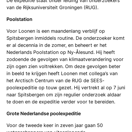
De expeditie staat onder leiding van onderzoekers
van de Rijksuniversiteit Groningen (RUG).
Poolstation
Voor Loonen is een maandenlang verblijf op
Spitsbergen inmiddels routine. De onderzoeker komt
er al decennia in de zomer, en beheert er het
Nederlands Poolstation op Ny-Ålesund. Hij heeft
zodoende de gevolgen van klimaatverandering voor
zijn ogen zien voltrekken. Om deze gevolgen beter
in beeld te krijgen heeft Loonen met collega’s van
het Arctisch Centrum van de RUG de SEES-
poolexpeditie op touw gezet. Hij vertrekt al op 7 juni
naar Spitsbergen om zijn regulier onderzoek aldaar
te doen en de expeditie verder voor te bereiden.
Grote Nederlandse poolexpeditie
Voor de tweede keer in zeven jaar gaan 50