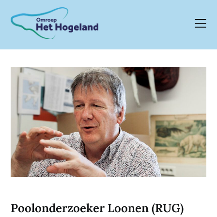
Skip
to
content
Poolonderzoeker Loonen (RUG)