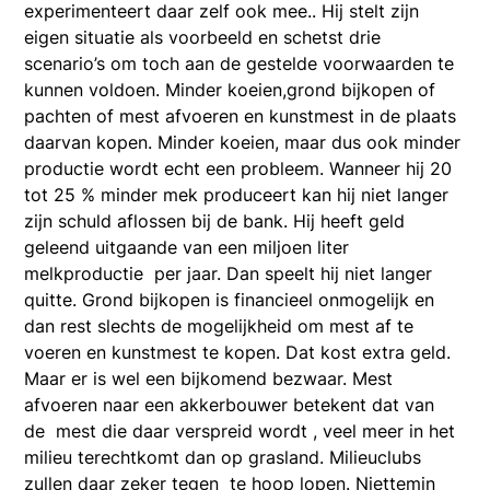
experimenteert daar zelf ook mee.. Hij stelt zijn
eigen situatie als voorbeeld en schetst drie
scenario’s om toch aan de gestelde voorwaarden te
kunnen voldoen. Minder koeien,grond bijkopen of
pachten of mest afvoeren en kunstmest in de plaats
daarvan kopen. Minder koeien, maar dus ook minder
productie wordt echt een probleem. Wanneer hij 20
tot 25 % minder mek produceert kan hij niet langer
zijn schuld aflossen bij de bank. Hij heeft geld
geleend uitgaande van een miljoen liter
melkproductie per jaar. Dan speelt hij niet langer
quitte. Grond bijkopen is financieel onmogelijk en
dan rest slechts de mogelijkheid om mest af te
voeren en kunstmest te kopen. Dat kost extra geld.
Maar er is wel een bijkomend bezwaar. Mest
afvoeren naar een akkerbouwer betekent dat van
de mest die daar verspreid wordt , veel meer in het
milieu terechtkomt dan op grasland. Milieuclubs
zullen daar zeker tegen te hoop lopen. Niettemin