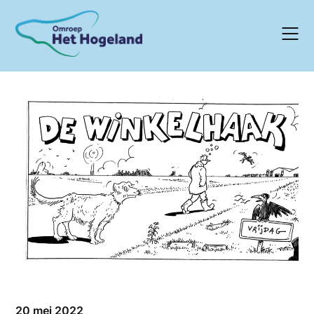
Skip
to
content
20 mei 2022