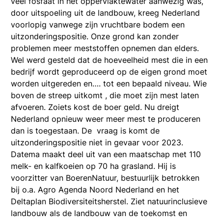
veel fosfaat in het oppervlaktewater aanwezig was,
door uitspoeling uit de landbouw, kreeg Nederland
voorlopig vanwege zijn vruchtbare bodem een
uitzonderingspositie. Onze grond kan zonder
problemen meer meststoffen opnemen dan elders.
Wel werd gesteld dat de hoeveelheid mest die in een
bedrijf wordt geproduceerd op de eigen grond moet
worden uitgereden en…. tot een bepaald niveau. Wie
boven de streep uitkomt , die moet zijn mest laten
afvoeren. Zoiets kost de boer geld. Nu dreigt
Nederland opnieuw weer meer mest te produceren
dan is toegestaan. De vraag is komt de
uitzonderingspositie niet in gevaar voor 2023.
Datema maakt deel uit van een maatschap met 110
melk- en kalfkoeien op 70 ha grasland. Hij is
voorzitter van BoerenNatuur, bestuurlijk betrokken
bij o.a. Agro Agenda Noord Nederland en het
Deltaplan Biodiversiteitsherstel. Ziet natuurinclusieve
landbouw als de landbouw van de toekomst en