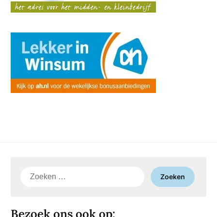
Zoeken
naar:
Bezoek ons ook op: