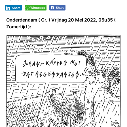
Whatsapp
Share
Share
Onderdendam ( Gr. ) Vrijdag 20 Mei 2022, 05u35 (
Zomertijd ):