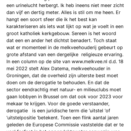
een urinelucht herbergt. Ik heb ineens niet meer zicht
dan vijf en dertig meter. Alles is stil om me heen. Er
hangt een soort sfeer die ik het best kan
karakteriseren als iets wat lijkt op wat je voelt in een
groot katholiek kerkgebouw. Sereen is het woord
dat een en ander het dichtst benadert. Toch staat
wat er momenteel in de melkveehouderij gebeurt op
grote afstand van een dergelijke religieuze ervaring.
In een column op de site van www.melkvee.nl d.d. 18
mei 2022 stelt Alex Datema, melkveehouder in
Groningen, dat de overheid zijn uiterste best moet
doen om de derogatie te behouden. En dat de
sector eendrachtig met natuur- en milieuclubs moet
gaan lobbyen in Brussel om dat ook voor 2023 voor
mekaar te krijgen. Voor de goede verstaander,
derogatie is een juridische term die ‘uitstel ‘of
‘uitstelpositie ‘betekent. Toen een flink aantal jaren
geleden de Europese Commissie vaststelde dat er te