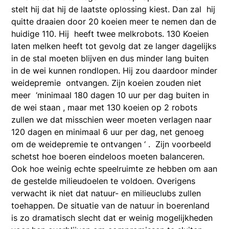
stelt hij dat hij de laatste oplossing kiest. Dan zal hij
quitte draaien door 20 koeien meer te nemen dan de
huidige 110. Hij heeft twee melkrobots. 130 Koeien
laten melken heeft tot gevolg dat ze langer dagelijks
in de stal moeten blijven en dus minder lang buiten
in de wei kunnen rondlopen. Hij zou daardoor minder
weidepremie ontvangen. Zijn koeien zouden niet
meer ‘minimaal 180 dagen 10 uur per dag buiten in
de wei staan , maar met 130 koeien op 2 robots
zullen we dat misschien weer moeten verlagen naar
120 dagen en minimaal 6 uur per dag, net genoeg
om de weidepremie te ontvangen ‘ . Zijn voorbeeld
schetst hoe boeren eindeloos moeten balanceren.
Ook hoe weinig echte speelruimte ze hebben om aan
de gestelde milieudoelen te voldoen. Overigens
verwacht ik niet dat natuur- en milieuclubs zullen
toehappen. De situatie van de natuur in boerenland
is zo dramatisch slecht dat er weinig mogelijkheden