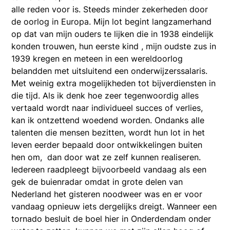
alle reden voor is. Steeds minder zekerheden door
de oorlog in Europa. Mijn lot begint langzamerhand
op dat van mijn ouders te lijken die in 1938 eindelijk
konden trouwen, hun eerste kind , mijn oudste zus in
1939 kregen en meteen in een wereldoorlog
belandden met uitsluitend een onderwijzerssalaris.
Met weinig extra mogelijkheden tot bijverdiensten in
die tijd. Als ik denk hoe zeer tegenwoordig alles
vertaald wordt naar individueel succes of verlies,
kan ik ontzettend woedend worden. Ondanks alle
talenten die mensen bezitten, wordt hun lot in het
leven eerder bepaald door ontwikkelingen buiten
hen om, dan door wat ze zelf kunnen realiseren.
Iedereen raadpleegt bijvoorbeeld vandaag als een
gek de buienradar omdat in grote delen van
Nederland het gisteren noodweer was en er voor
vandaag opnieuw iets dergelijks dreigt. Wanneer een
tornado besluit de boel hier in Onderdendam onder