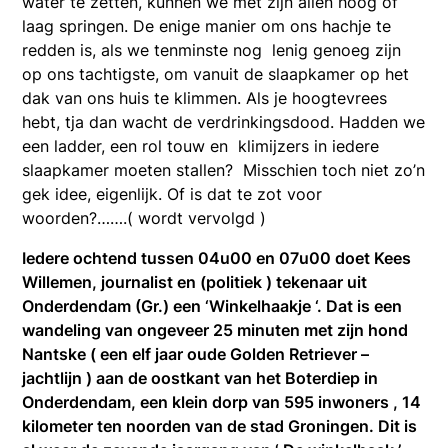
water te zetten, kunnen we met zijn allen hoog of
laag springen. De enige manier om ons hachje te
redden is, als we tenminste nog lenig genoeg zijn
op ons tachtigste, om vanuit de slaapkamer op het
dak van ons huis te klimmen. Als je hoogtevrees
hebt, tja dan wacht de verdrinkingsdood. Hadden we
een ladder, een rol touw en klimijzers in iedere
slaapkamer moeten stallen? Misschien toch niet zo’n
gek idee, eigenlijk. Of is dat te zot voor
woorden?…….( wordt vervolgd )
Iedere ochtend tussen 04u00 en 07u00 doet Kees
Willemen, journalist en (politiek ) tekenaar uit
Onderdendam (Gr.) een ‘Winkelhaakje ‘. Dat is een
wandeling van ongeveer 25 minuten met zijn hond
Nantske ( een elf jaar oude Golden Retriever –
jachtlijn ) aan de oostkant van het Boterdiep in
Onderdendam, een klein dorp van 595 inwoners , 14
kilometer ten noorden van de stad Groningen. Dit is