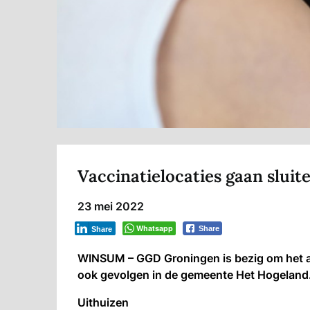
Vaccinatielocaties gaan sluit
23 mei 2022
Whatsapp
Share
Share
WINSUM – GGD Groningen is bezig om het aan
ook gevolgen in de gemeente Het Hogeland
Uithuizen