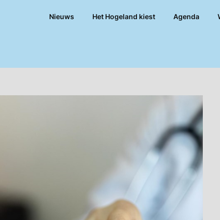
Nieuws
Het Hogeland kiest
Agenda