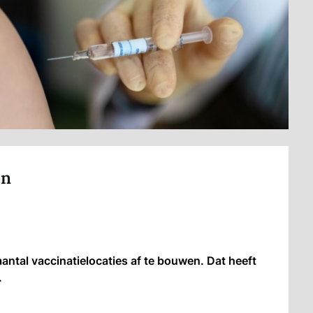
en
tal vaccinatielocaties af te bouwen. Dat heeft
.