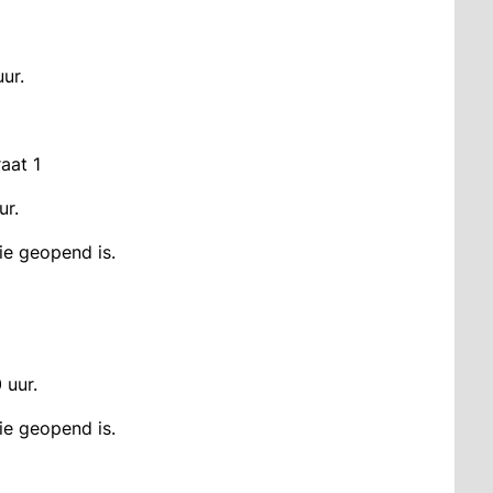
ur.
aat 1
ur.
tie geopend is.
 uur.
tie geopend is.