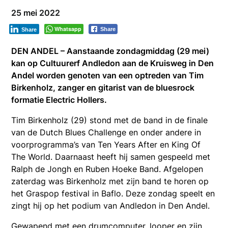
25 mei 2022
Whatsapp
Share
Share
DEN ANDEL – Aanstaande zondagmiddag (29 mei)
kan op Cultuurerf Andledon aan de Kruisweg in Den
Andel worden genoten van een optreden van Tim
Birkenholz, zanger en gitarist van de bluesrock
formatie Electric Hollers.
Tim Birkenholz (29) stond met de band in de finale
van de Dutch Blues Challenge en onder andere in
voorprogramma’s van Ten Years After en King Of
The World. Daarnaast heeft hij samen gespeeld met
Ralph de Jongh en Ruben Hoeke Band. Afgelopen
zaterdag was Birkenholz met zijn band te horen op
het Graspop festival in Baflo. Deze zondag speelt en
zingt hij op het podium van Andledon in Den Andel.
Gewapend met een drumcomputer, looper en zijn