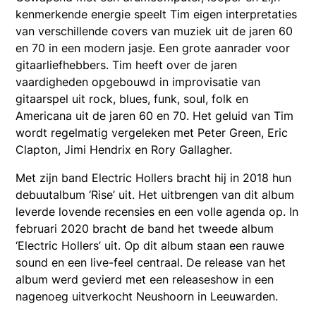
kenmerkende energie speelt Tim eigen interpretaties
van verschillende covers van muziek uit de jaren 60
en 70 in een modern jasje. Een grote aanrader voor
gitaarliefhebbers. Tim heeft over de jaren
vaardigheden opgebouwd in improvisatie van
gitaarspel uit rock, blues, funk, soul, folk en
Americana uit de jaren 60 en 70. Het geluid van Tim
wordt regelmatig vergeleken met Peter Green, Eric
Clapton, Jimi Hendrix en Rory Gallagher.
Met zijn band Electric Hollers bracht hij in 2018 hun
debuutalbum ‘Rise’ uit. Het uitbrengen van dit album
leverde lovende recensies en een volle agenda op. In
februari 2020 bracht de band het tweede album
‘Electric Hollers’ uit. Op dit album staan een rauwe
sound en een live-feel centraal. De release van het
album werd gevierd met een releaseshow in een
nagenoeg uitverkocht Neushoorn in Leeuwarden.