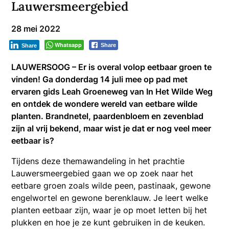
Lauwersmeergebied
28 mei 2022
Whatsapp
Share
Share
LAUWERSOOG – Er is overal volop eetbaar groen te
vinden! Ga donderdag 14 juli mee op pad met
ervaren gids Leah Groeneweg van In Het Wilde Weg
en ontdek de wondere wereld van eetbare wilde
planten. Brandnetel, paardenbloem en zevenblad
zijn al vrij bekend, maar wist je dat er nog veel meer
eetbaar is?
Tijdens deze themawandeling in het prachtie
Lauwersmeergebied gaan we op zoek naar het
eetbare groen zoals wilde peen, pastinaak, gewone
engelwortel en gewone berenklauw. Je leert welke
planten eetbaar zijn, waar je op moet letten bij het
plukken en hoe je ze kunt gebruiken in de keuken.