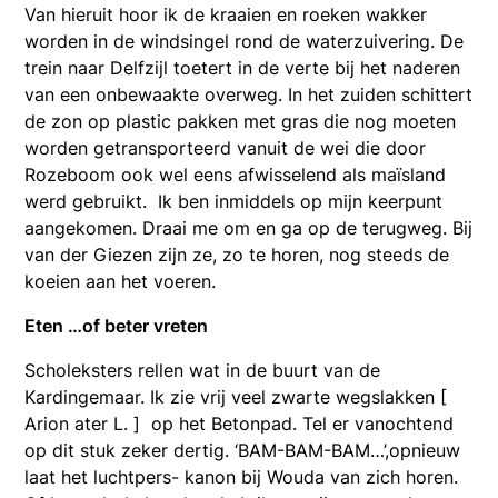
Van hieruit hoor ik de kraaien en roeken wakker
worden in de windsingel rond de waterzuivering. De
trein naar Delfzijl toetert in de verte bij het naderen
van een onbewaakte overweg. In het zuiden schittert
de zon op plastic pakken met gras die nog moeten
worden getransporteerd vanuit de wei die door
Rozeboom ook wel eens afwisselend als maïsland
werd gebruikt. Ik ben inmiddels op mijn keerpunt
aangekomen. Draai me om en ga op de terugweg. Bij
van der Giezen zijn ze, zo te horen, nog steeds de
koeien aan het voeren.
Eten …of beter vreten
Scholeksters rellen wat in de buurt van de
Kardingemaar. Ik zie vrij veel zwarte wegslakken [
Arion ater L. ] op het Betonpad. Tel er vanochtend
op dit stuk zeker dertig. ‘BAM-BAM-BAM…’,opnieuw
laat het luchtpers- kanon bij Wouda van zich horen.