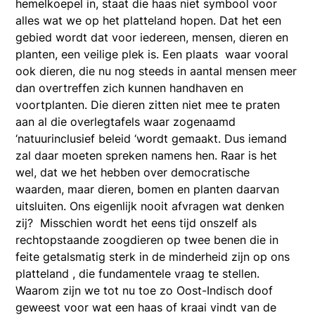
hemelkoepel in, staat die haas niet symbool voor
alles wat we op het platteland hopen. Dat het een
gebied wordt dat voor iedereen, mensen, dieren en
planten, een veilige plek is. Een plaats waar vooral
ook dieren, die nu nog steeds in aantal mensen meer
dan overtreffen zich kunnen handhaven en
voortplanten. Die dieren zitten niet mee te praten
aan al die overlegtafels waar zogenaamd
‘natuurinclusief beleid ‘wordt gemaakt. Dus iemand
zal daar moeten spreken namens hen. Raar is het
wel, dat we het hebben over democratische
waarden, maar dieren, bomen en planten daarvan
uitsluiten. Ons eigenlijk nooit afvragen wat denken
zij? Misschien wordt het eens tijd onszelf als
rechtopstaande zoogdieren op twee benen die in
feite getalsmatig sterk in de minderheid zijn op ons
platteland , die fundamentele vraag te stellen.
Waarom zijn we tot nu toe zo Oost-Indisch doof
geweest voor wat een haas of kraai vindt van de