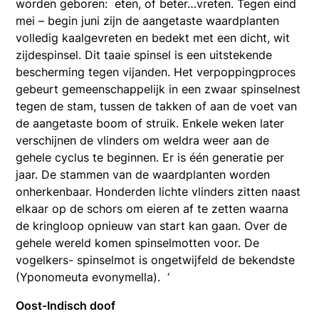
worden geboren: eten, of beter…vreten. Tegen eind
mei – begin juni zijn de aangetaste waardplanten
volledig kaalgevreten en bedekt met een dicht, wit
zijdespinsel. Dit taaie spinsel is een uitstekende
bescherming tegen vijanden. Het verpoppingproces
gebeurt gemeenschappelijk in een zwaar spinselnest
tegen de stam, tussen de takken of aan de voet van
de aangetaste boom of struik. Enkele weken later
verschijnen de vlinders om weldra weer aan de
gehele cyclus te beginnen. Er is één generatie per
jaar. De stammen van de waardplanten worden
onherkenbaar. Honderden lichte vlinders zitten naast
elkaar op de schors om eieren af te zetten waarna
de kringloop opnieuw van start kan gaan. Over de
gehele wereld komen spinselmotten voor. De
vogelkers- spinselmot is ongetwijfeld de bekendste
(Yponomeuta evonymella). ‘
Oost-Indisch doof