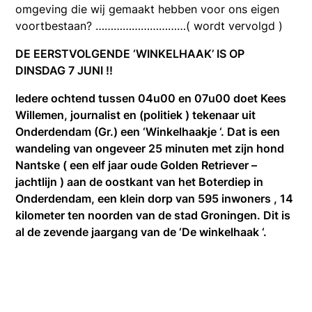
omgeving die wij gemaakt hebben voor ons eigen
voortbestaan? …………………………( wordt vervolgd )
DE EERSTVOLGENDE ‘WINKELHAAK’ IS OP
DINSDAG 7 JUNI !!
Iedere ochtend tussen 04u00 en 07u00 doet Kees
Willemen, journalist en (politiek ) tekenaar uit
Onderdendam (Gr.) een ‘Winkelhaakje ‘. Dat is een
wandeling van ongeveer 25 minuten met zijn hond
Nantske ( een elf jaar oude Golden Retriever –
jachtlijn ) aan de oostkant van het Boterdiep in
Onderdendam, een klein dorp van 595 inwoners , 14
kilometer ten noorden van de stad Groningen. Dit is
al de zevende jaargang van de ‘De winkelhaak ‘.