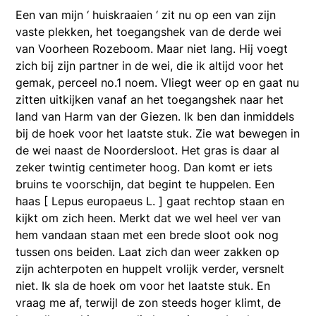
Een van mijn ‘ huiskraaien ‘ zit nu op een van zijn
vaste plekken, het toegangshek van de derde wei
van Voorheen Rozeboom. Maar niet lang. Hij voegt
zich bij zijn partner in de wei, die ik altijd voor het
gemak, perceel no.1 noem. Vliegt weer op en gaat nu
zitten uitkijken vanaf an het toegangshek naar het
land van Harm van der Giezen. Ik ben dan inmiddels
bij de hoek voor het laatste stuk. Zie wat bewegen in
de wei naast de Noordersloot. Het gras is daar al
zeker twintig centimeter hoog. Dan komt er iets
bruins te voorschijn, dat begint te huppelen. Een
haas [ Lepus europaeus L. ] gaat rechtop staan en
kijkt om zich heen. Merkt dat we wel heel ver van
hem vandaan staan met een brede sloot ook nog
tussen ons beiden. Laat zich dan weer zakken op
zijn achterpoten en huppelt vrolijk verder, versnelt
niet. Ik sla de hoek om voor het laatste stuk. En
vraag me af, terwijl de zon steeds hoger klimt, de