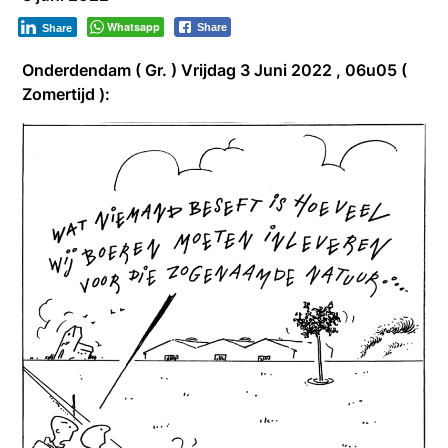
Whatsapp
Share
Share
Onderdendam ( Gr. ) Vrijdag 3 Juni 2022 , 06u05 (
Zomertijd ):