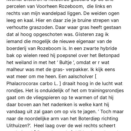
percelen van Voorheen Rozeboom, die links en
rechts van mijn wandelpad liggen. De weiden ogen
leeg en kaal. Hier en daar zie je bruine strepen van
verhoutte graszoden. Daar waar gras heeft gestaan
dat al hoog opgeschoten was. Gisteren zag ik
iemand die mogelijk de nieuwe eigenaar van de
boerderij van Rozeboom is. In een zwarte hybride
bak op wielen reed hij poepsnel over het Betonpad
het weiland in met het ‘ Bultje ‘, omdat er r wat
malheur was met de gras- verpakker. Ik kijk eens
wat meer om me heen. Een aalscholver [
Phalacrocorax carbo L. ] draait hoog in de lucht wat
rondjes. Het is onduidelijk of het om trainingsrondjes
gaat om de vliegspieren op te warmen of dat hij
daar boven aan het nadenken is welke kant hij
vandaag uit zal gaan om op vis te jagen. ‘ Toch maar
naar de noordelijke arm van het Boterdiep richting
Uithuizen?’. Heel laag over de wei rechts scheert