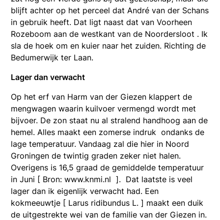
blijft achter op het perceel dat André van der Schans
in gebruik heeft. Dat ligt naast dat van Voorheen
Rozeboom aan de westkant van de Noordersloot . Ik
sla de hoek om en kuier naar het zuiden. Richting de
Bedumerwijk ter Laan.
Lager dan verwacht
Op het erf van Harm van der Giezen klappert de
mengwagen waarin kuilvoer vermengd wordt met
bijvoer. De zon staat nu al stralend handhoog aan de
hemel. Alles maakt een zomerse indruk ondanks de
lage temperatuur. Vandaag zal die hier in Noord
Groningen de twintig graden zeker niet halen.
Overigens is 16,5 graad de gemiddelde temperatuur
in Juni [ Bron: www.knmi.nl ]. Dat laatste is veel
lager dan ik eigenlijk verwacht had. Een
kokmeeuwtje [ Larus ridibundus L. ] maakt een duik
de uitgestrekte wei van de familie van der Giezen in.