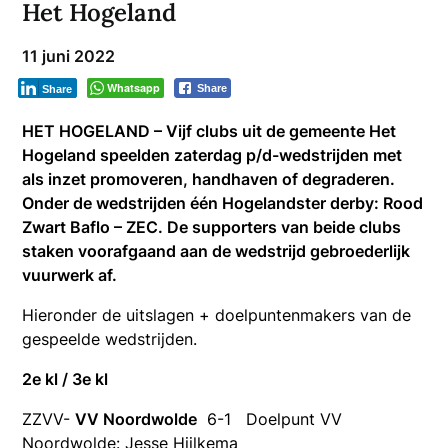
Het Hogeland
11 juni 2022
Whatsapp
Share
Share
HET HOGELAND – Vijf clubs uit de gemeente Het
Hogeland speelden zaterdag p/d-wedstrijden met
als inzet promoveren, handhaven of degraderen.
Onder de wedstrijden één Hogelandster derby: Rood
Zwart Baflo – ZEC. De supporters van beide clubs
staken voorafgaand aan de wedstrijd gebroederlijk
vuurwerk af.
Hieronder de uitslagen + doelpuntenmakers van de
gespeelde wedstrijden.
2e kl / 3e kl
ZZVV-
VV Noordwolde
6-1 Doelpunt VV
Noordwolde: Jesse Hijlkema