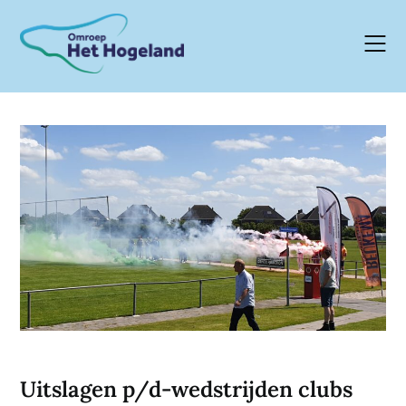
Skip
to
content
Uitslagen p/d-wedstrijden clubs