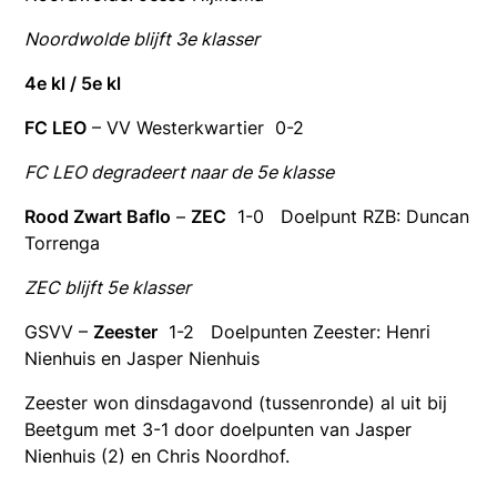
Noordwolde blijft 3e klasser
4e kl / 5e kl
FC LEO
– VV Westerkwartier 0-2
FC LEO degradeert naar de 5e klasse
Rood Zwart Baflo
–
ZEC
1-0 Doelpunt RZB: Duncan
Torrenga
ZEC blijft 5e klasser
GSVV –
Zeester
1-2 Doelpunten Zeester: Henri
Nienhuis en Jasper Nienhuis
Zeester won dinsdagavond (tussenronde) al uit bij
Beetgum met 3-1 door doelpunten van Jasper
Nienhuis (2) en Chris Noordhof.