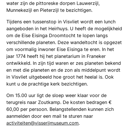
water zijn de pittoreske dorpen Lauwerzijl,
Munnekezijl en Pieterzijl te bezichtigen.
Tijdens een tussenstop in Visvliet wordt een lunch
aangeboden in het Heirhuys. U heeft de mogelijkheid
om de Eise Eisinga Droomtocht te lopen langs
verschillende planeten. Deze wandeltocht is opgezet
om voormalig inwoner Eise Eisinga te eren. In het
jaar 1774 heeft hij het planetarium in Franeker
ontwikkeld. In zijn tijd waren er zes planeten bekend
en met die planeten en de zon als middelpunt wordt
in Visvliet uitgebeeld hoe groot het heelal is. Ook
kunt u de prachtige kerk bezichtigen.
Om 15.00 uur ligt de sloep weer klaar voor de
terugreis naar Zoutkamp. De kosten bedragen €
60,00 per persoon. Belangstellenden kunnen zich
aanmelden door een mail te sturen naar
activiteiten@visserijmuseum.com
.