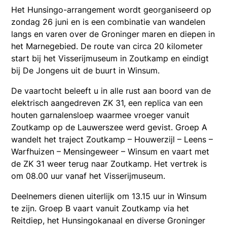
Het Hunsingo-arrangement wordt georganiseerd op
zondag 26 juni en is een combinatie van wandelen
langs en varen over de Groninger maren en diepen in
het Marnegebied. De route van circa 20 kilometer
start bij het Visserijmuseum in Zoutkamp en eindigt
bij De Jongens uit de buurt in Winsum.
De vaartocht beleeft u in alle rust aan boord van de
elektrisch aangedreven ZK 31, een replica van een
houten garnalensloep waarmee vroeger vanuit
Zoutkamp op de Lauwerszee werd gevist. Groep A
wandelt het traject Zoutkamp – Houwerzijl – Leens –
Warfhuizen – Mensingeweer – Winsum en vaart met
de ZK 31 weer terug naar Zoutkamp. Het vertrek is
om 08.00 uur vanaf het Visserijmuseum.
Deelnemers dienen uiterlijk om 13.15 uur in Winsum
te zijn. Groep B vaart vanuit Zoutkamp via het
Reitdiep, het Hunsingokanaal en diverse Groninger