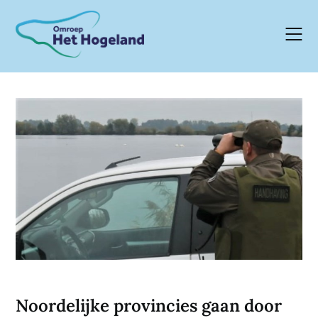
Skip
to
content
Noordelijke provincies gaan door